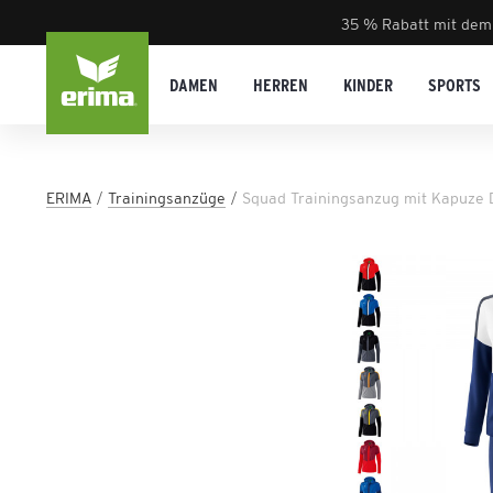
35 % Rabatt mit dem
DAMEN
HERREN
KINDER
SPORTS
ERIMA
Trainingsanzüge
Squad Trainingsanzug mit Kapuze