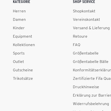
KATEGORIE
SHOP SERVICE
Herren
Shopkontakt
Damen
Vereinskontakt
Kinder
Versand & Lieferung
Equipment
Retoure
Kollektionen
FAQ
Sports
Größentabelle
Outlet
Größentabelle Bälle
Gutscheine
Konformitätserkläru
Trikotsätze
Zertifizierte Fifa Qua
Druckhinweise
Erklärung zur Barrier
Widerrufsbelehrung