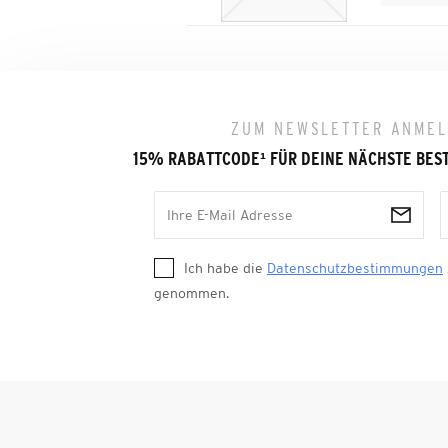
ZUM NEWSLETTER ANME
15% RABATTCODE
¹
FÜR DEINE NÄCHSTE BES
Ich habe die
Datenschutzbestimmungen
genommen.