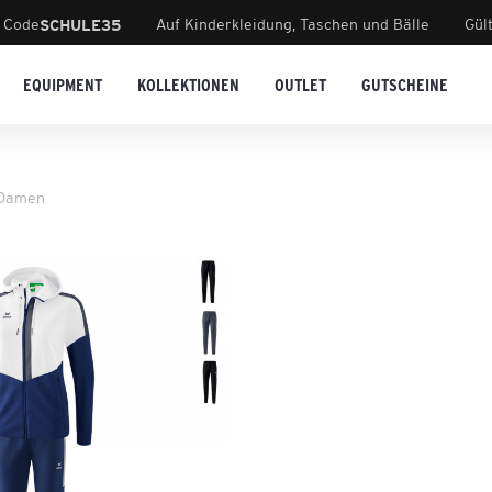
 Code
Auf Kinderkleidung, Taschen und Bälle
Gül
SCHULE35
EQUIPMENT
KOLLEKTIONEN
OUTLET
GUTSCHEINE
 Damen