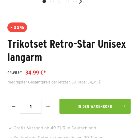
- 22%
Trikotset Retro-Star Unisex
langarm
34,99 €*
44,98 €*
Niedrigster Gesamtpreis der letzten 30 Tage: 34,99 €
IN DEN WARENKORB
Gratis Versand ab 49 EUR in Deutschland
Kostenfreie Retoure innerhalb von 30 Tagen