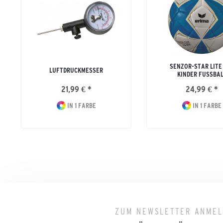
SENZOR-STAR LITE
LUFTDRUCKMESSER
KINDER FUSSBAL
21,99 € *
24,99 € *
IN 1 FARBE
IN 1 FARBE
ZUM NEWSLETTER ANME