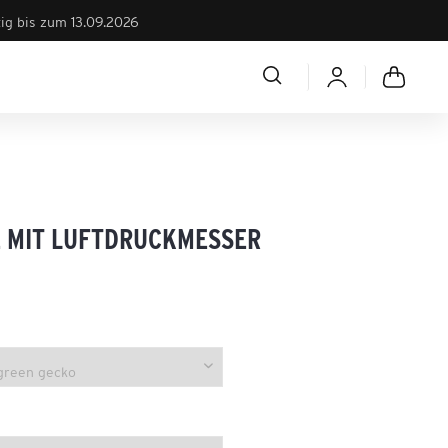
tig bis zum 13.09.2026
 MIT LUFTDRUCKMESSER