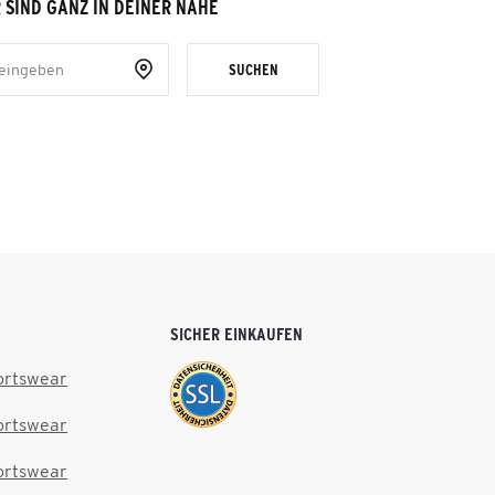
 SIND GANZ IN DEINER NÄHE
SUCHEN
SICHER EINKAUFEN
ortswear
ortswear
ortswear