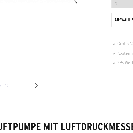
AUSWAHL 
Gratis 
Kostenf
2-5 Wer
UFTPUMPE MIT LUFTDRUCKMESS