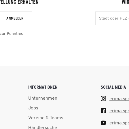
TELLUNG ERHALTEN
WIR
ANMELDEN
zur Kenntnis
INFORMATIONEN
SOCIAL MEDIA
Unternehmen
erima.sp
Jobs
erima.sp
Vereine & Teams
erima.sp
Händlersuche