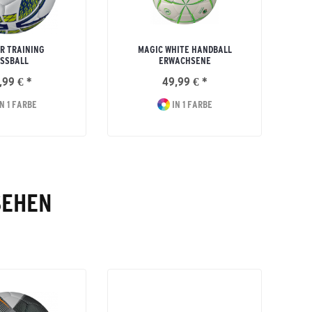
R TRAINING
MAGIC WHITE HANDBALL
SSBALL
ERWACHSENE
,99 € *
49,99 € *
N 1 FARBE
IN 1 FARBE
SEHEN