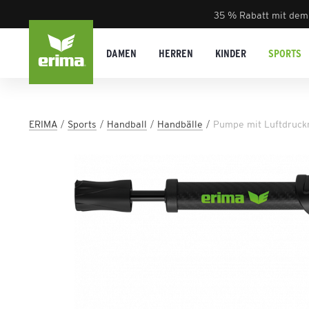
35 % Rabatt mit dem
DAMEN
HERREN
KINDER
SPORTS
ERIMA
Sports
Handball
Handbälle
Pumpe mit Luftdruc