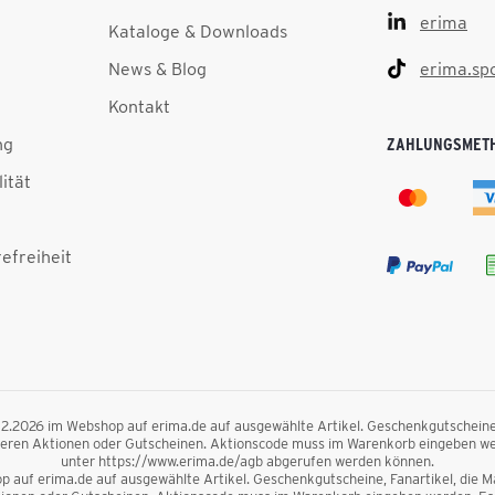
erima
Kataloge & Downloads
News & Blog
erima.sp
Kontakt
ng
ZAHLUNGSMET
lität
efreiheit
.12.2026 im Webshop auf erima.de auf ausgewählte Artikel. Geschenkgutscheine, F
nderen Aktionen oder Gutscheinen. Aktionscode muss im Warenkorb eingeben we
unter https://www.erima.de/agb abgerufen werden können.
 auf erima.de auf ausgewählte Artikel. Geschenkgutscheine, Fanartikel, die Mag