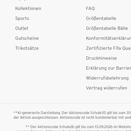
Kollektionen
FAQ
Sports
Größentabelle
Outlet
Größentabelle Bälle
Gutscheine
Konformitätserkläru
Trikotsätze
Zertifizierte Fifa Qua
Druckhinweise
Erklärung zur Barrier
Widerrufsbelehrung
Vertrag widerrufen
**KI-generierte Darstellung. Der Aktionscode Schule35 gilt bis zum 31
der Aktion ausgeschlossen. Aktionscode ist nicht kombinierbar mit a
** Der Aktionscode Schule26 gilt bis zum 13.09.2026 im Webshop