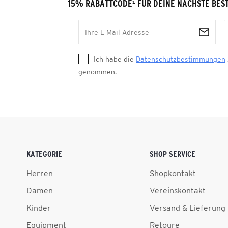
15% RABATTCODE
¹
FÜR DEINE NÄCHSTE BES
Ich habe die
Datenschutzbestimmungen
genommen.
KATEGORIE
SHOP SERVICE
Herren
Shopkontakt
Damen
Vereinskontakt
Kinder
Versand & Lieferung
Equipment
Retoure