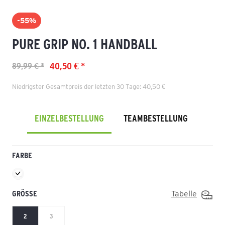
-55%
PURE GRIP NO. 1 HANDBALL
40,50 € *
89,99 € *
Niedrigster Gesamtpreis der letzten 30 Tage: 40,50 €
EINZELBESTELLUNG
TEAMBESTELLUNG
FARBE
GRÖSSE
Tabelle
2
3