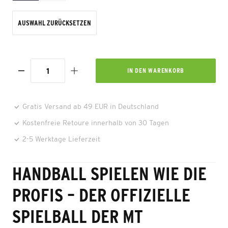
AUSWAHL ZURÜCKSETZEN
IN DEN
WARENKORB
Gratis Versand ab 49 EUR in Deutschland
Kostenfreie Retoure innerhalb von 30 Tagen
2-5 Werktage Lieferzeit
HANDBALL SPIELEN WIE DIE
PROFIS – DER OFFIZIELLE
SPIELBALL DER MT