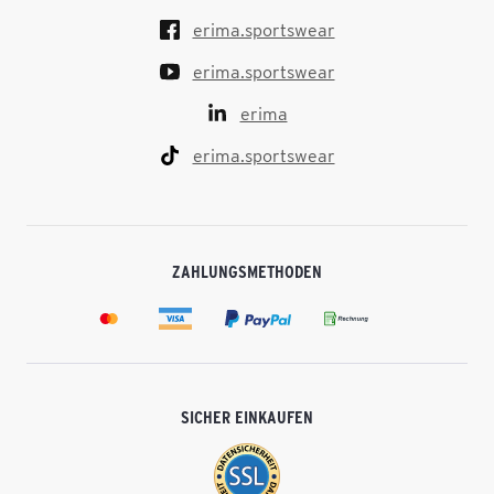
erima.sportswear
erima.sportswear
erima
erima.sportswear
ZAHLUNGSMETHODEN
SICHER EINKAUFEN