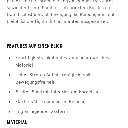
perfekten Sitz sorgen die eng anliegende Passform
sowie der breite Bund mit integriertem Kordelzug.
Damit selbst bei viel Bewegung die Reibung minimal
bleibt, ist die Tight mit Flachnähten ausgestattet.
FEATURES AUF EINEN BLICK
Feuchtigkeitsableitendes, angenehm weiches
Material
Hoher Stretch-Anteil ermöglicht volle
Bewegungsfreiheit
Breiter Bund mit integriertem Kordelzug
Flache Nähte minimieren Reibung
Eng anliegende Passform
MATERIAL