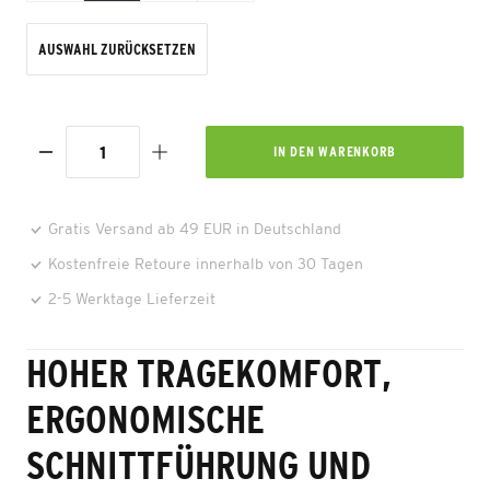
AUSWAHL ZURÜCKSETZEN
IN DEN
WARENKORB
Gratis Versand ab 49 EUR in Deutschland
Kostenfreie Retoure innerhalb von 30 Tagen
2-5 Werktage Lieferzeit
HOHER TRAGEKOMFORT,
ERGONOMISCHE
SCHNITTFÜHRUNG UND