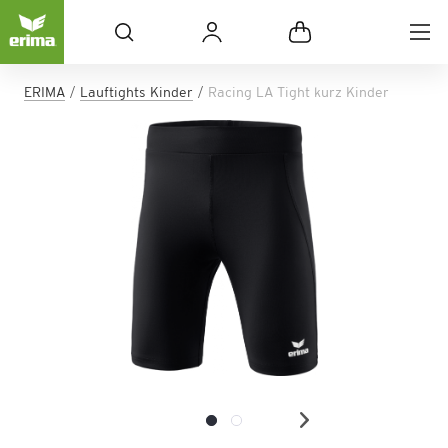
ERIMA
Lauftights Kinder
Racing LA Tight kurz Kinder