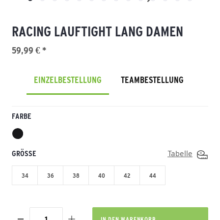
RACING LAUFTIGHT LANG DAMEN
59,99 € *
EINZELBESTELLUNG
TEAMBESTELLUNG
FARBE
GRÖSSE
Tabelle
34
36
38
40
42
44
IN DEN
WARENKORB