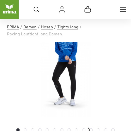
ERIMA
Damen
Hosen
Tights lang
Racing Lauftight lang Damen