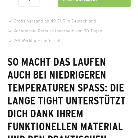
Gratis Versand ab 49 EUR in Deutschland
Kostenfreie Retoure innerhalb von 30 Tagen
2-5 Werktage Lieferzeit
SO MACHT DAS LAUFEN
AUCH BEI NIEDRIGEREN
TEMPERATUREN SPASS: DIE L
ANGE TIGHT UNTERSTÜTZT D
ICH DANK IHREM F
UNKTIONELLEN MATERIAL U