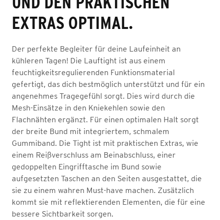
ND DEN PRAKTISCHEN E
XTRAS OPTIMAL.
Der perfekte Begleiter für deine Laufeinheit an
kühleren Tagen! Die Lauftight ist aus einem
feuchtigkeitsregulierenden Funktionsmaterial
gefertigt, das dich bestmöglich unterstützt und für ein
angenehmes Tragegefühl sorgt. Dies wird durch die
Mesh-Einsätze in den Kniekehlen sowie den
Flachnähten ergänzt. Für einen optimalen Halt sorgt
der breite Bund mit integriertem, schmalem
Gummiband. Die Tight ist mit praktischen Extras, wie
einem Reißverschluss am Beinabschluss, einer
gedoppelten Eingrifftasche im Bund sowie
aufgesetzten Taschen an den Seiten ausgestattet, die
sie zu einem wahren Must-have machen. Zusätzlich
kommt sie mit reflektierenden Elementen, die für eine
bessere Sichtbarkeit sorgen.