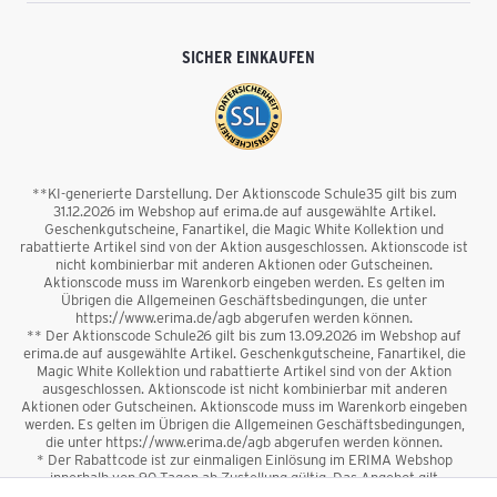
SICHER EINKAUFEN
**KI-generierte Darstellung. Der Aktionscode Schule35 gilt bis zum
31.12.2026 im Webshop auf erima.de auf ausgewählte Artikel.
Geschenkgutscheine, Fanartikel, die Magic White Kollektion und
rabattierte Artikel sind von der Aktion ausgeschlossen. Aktionscode ist
nicht kombinierbar mit anderen Aktionen oder Gutscheinen.
Aktionscode muss im Warenkorb eingeben werden. Es gelten im
Übrigen die Allgemeinen Geschäftsbedingungen, die unter
https://www.erima.de/agb abgerufen werden können.
** Der Aktionscode Schule26 gilt bis zum 13.09.2026 im Webshop auf
erima.de auf ausgewählte Artikel. Geschenkgutscheine, Fanartikel, die
Magic White Kollektion und rabattierte Artikel sind von der Aktion
ausgeschlossen. Aktionscode ist nicht kombinierbar mit anderen
Aktionen oder Gutscheinen. Aktionscode muss im Warenkorb eingeben
werden. Es gelten im Übrigen die Allgemeinen Geschäftsbedingungen,
die unter https://www.erima.de/agb abgerufen werden können.
* Der Rabattcode ist zur einmaligen Einlösung im ERIMA Webshop
innerhalb von 90 Tagen ab Zustellung gültig. Das Angebot gilt
ausschließlich für Erstanmeldungen zum Newsletter. Reduzierte Ware