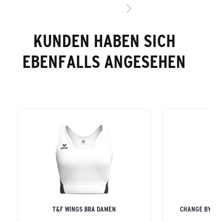
KUNDEN HABEN SICH
EBENFALLS ANGESEHEN
T&F WINGS BRA DAMEN
CHANGE BY ER