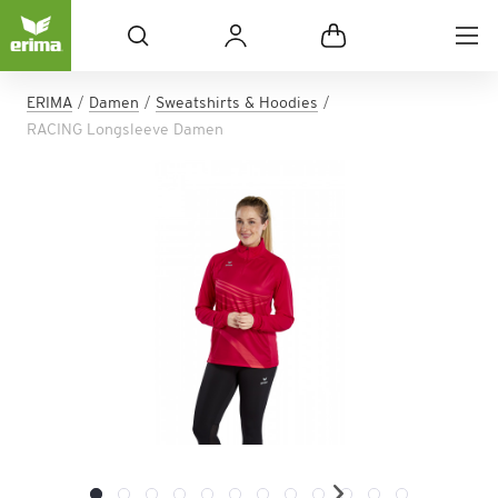
ERIMA
Damen
Sweatshirts & Hoodies
RACING Longsleeve Damen