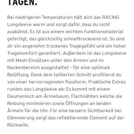
TAGEN.
Bei niedrigeren Temperaturen hält dich das RACING
Longsleeve warm und sorgt dafür, dass du nicht
auskühlst. Es ist aus einem leichten Funktionsmaterial
gefertigt, das gleichzeitig schnelltrocknend ist. So sind
dir ein angenehm trockenes Tragegefühl und ein hoher
Tragekomfort garantiert. Außerdem ist das Longsleeve
mit Mesh-Einsätzen unter den Armen und im
Nackenbereich ausgestattet – für eine optimale
Belüftung. Dank dem taillierten Schnitt profitierst du
von einer hervorragenden Passform. Praktische Extras
runden das Longsleeve ab: Es kommt mit einem
Daumenloch am Ärmelsaum, Flachnähten welche die
Reibung minimieren sowie Öffnungen an beiden
Ärmeln für die Uhr. Für eine bessere Sichtbarkeit bei
Dämmerung sorgt das reflektierende Element auf der
Rückseite.