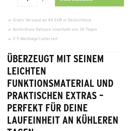
Gratis Versand ab 49 EUR in Deutschland
Kostenfreie Retoure innerhalb von 30 Tagen
2-5 Werktage Lieferzeit
ÜBERZEUGT MIT SEINEM
LEICHTEN
FUNKTIONSMATERIAL UND
PRAKTISCHEN EXTRAS –
PERFEKT FÜR DEINE
LAUFEINHEIT AN KÜHLEREN