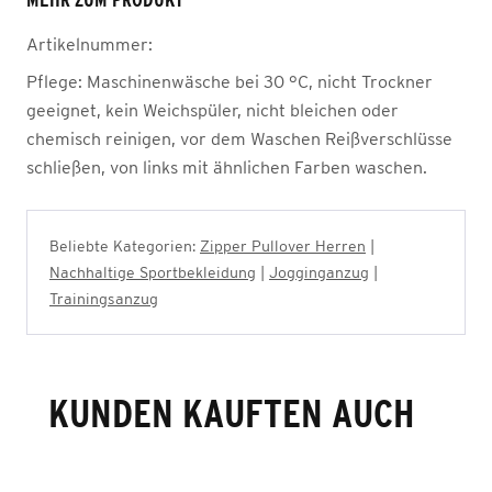
MEHR ZUM PRODUKT
Artikelnummer:
Pflege:
Maschinenwäsche bei 30 °C, nicht Trockner
geeignet, kein Weichspüler, nicht bleichen oder
chemisch reinigen, vor dem Waschen Reißverschlüsse
schließen, von links mit ähnlichen Farben waschen.
Beliebte Kategorien:
Zipper Pullover Herren
|
Nachhaltige Sportbekleidung
|
Jogginganzug
|
Trainingsanzug
KUNDEN KAUFTEN AUCH