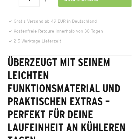
Gratis Versand ab 49 EUR in Deutschland
Kostenfreie Retoure innerhalb von 30 Tagen
2-5 Werktage Lieferzeit
ÜBERZEUGT MIT SEINEM
LEICHTEN
FUNKTIONSMATERIAL UND
PRAKTISCHEN EXTRAS –
PERFEKT FÜR DEINE
LAUFEINHEIT AN KÜHLEREN