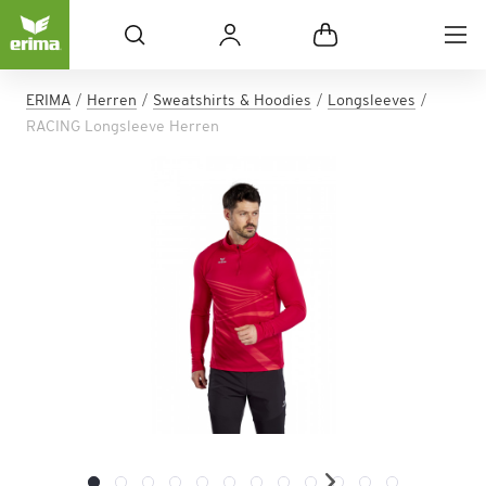
ERIMA
Herren
Sweatshirts & Hoodies
Longsleeves
RACING Longsleeve Herren