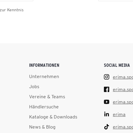
zur Kenntnis
INFORMATIONEN
SOCIAL MEDIA
Unternehmen
erima.sp
Jobs
erima.sp
Vereine & Teams
erima.sp
Händlersuche
erima
Kataloge & Downloads
News & Blog
erima.sp