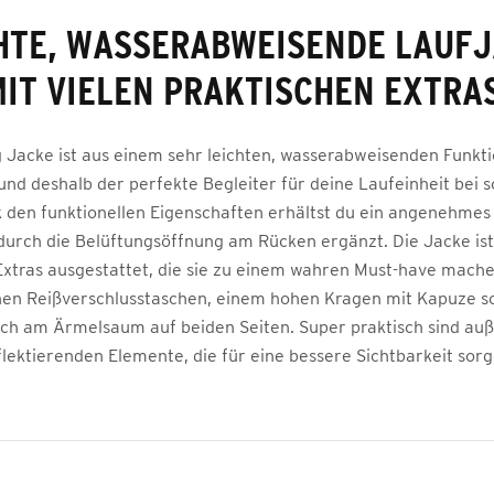
HTE, WASSERABWEISENDE LAUF
IT VIELEN PRAKTISCHEN EXTRAS
 Jacke ist aus einem sehr leichten, wasserabweisenden Funkt
 und deshalb der perfekte Begleiter für deine Laufeinheit bei 
 den funktionellen Eigenschaften erhältst du ein angenehmes
durch die Belüftungsöffnung am Rücken ergänzt. Die Jacke ist
Extras ausgestattet, die sie zu einem wahren Must-have mach
chen Reißverschlusstaschen, einem hohen Kragen mit Kapuze 
h am Ärmelsaum auf beiden Seiten. Super praktisch sind au
flektierenden Elemente, die für eine bessere Sichtbarkeit sorg