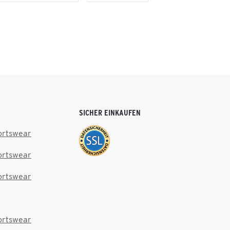
SICHER EINKAUFEN
ortswear
ortswear
ortswear
ortswear