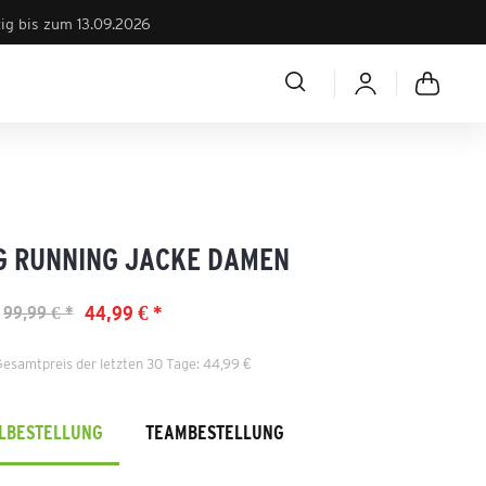
tig bis zum 13.09.2026
G RUNNING JACKE DAMEN
44,99 € *
99,99 € *
Gesamtpreis der letzten 30 Tage: 44,99 €
ELBESTELLUNG
TEAMBESTELLUNG