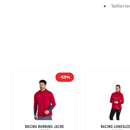
Taillierte
-55%
RACING RUNNING JACKE
RACING LONGSLE