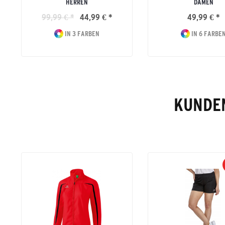
HERREN
DAMEN
99,99 € *
44,99 € *
49,99 € *
IN 3 FARBEN
IN 6 FARBE
KUNDEN