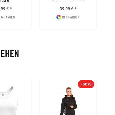
ERREN
,99 € *
39,99 € *
 6 FARBEN
IN 6 FARBEN
SEHEN
-50%