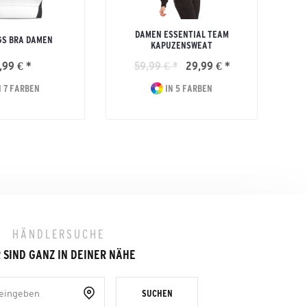
DAMEN ESSENTIAL TEAM
GS BRA DAMEN
KAPUZENSWEAT
,99 € *
59,99 € *
29,99 € *
 7 FARBEN
IN 5 FARBEN
HÄNDLERSUCHE
 SIND GANZ IN DEINER NÄHE
SUCHEN