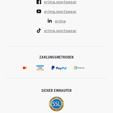
erima.sportswear
erima.sportswear
erima
erima.sportswear
ZAHLUNGSMETHODEN
SICHER EINKAUFEN