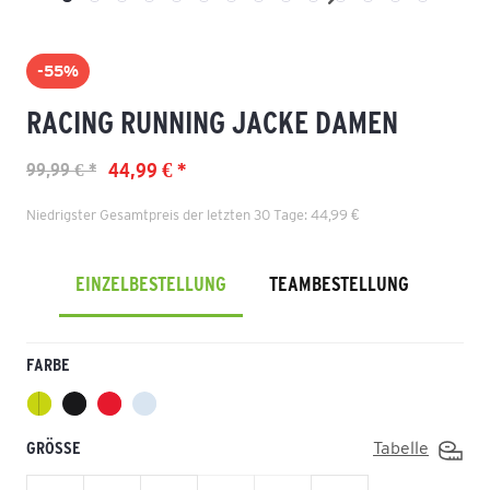
-55%
RACING RUNNING JACKE DAMEN
44,99 € *
99,99 € *
Niedrigster Gesamtpreis der letzten 30 Tage: 44,99 €
EINZELBESTELLUNG
TEAMBESTELLUNG
FARBE
GRÖSSE
Tabelle