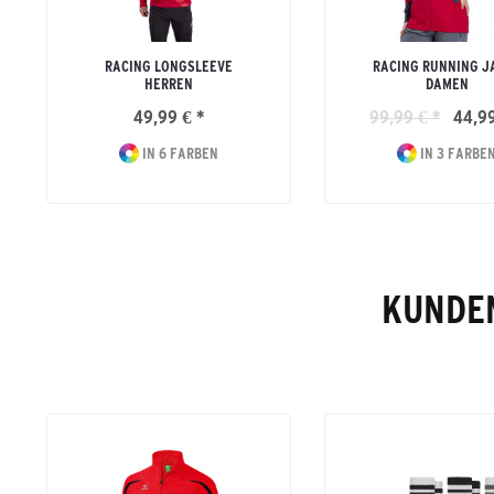
RACING LONGSLEEVE
RACING RUNNING J
HERREN
DAMEN
49,99 € *
99,99 € *
44,99
IN 6 FARBEN
IN 3 FARBE
KUNDEN