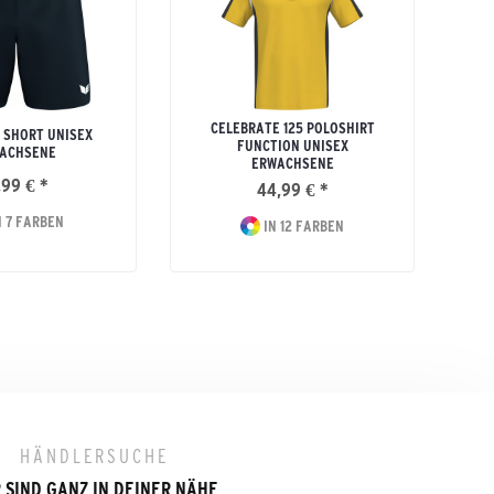
CELEBRATE 125 POLOSHIRT
 SHORT UNISEX
FUNCTION UNISEX
ACHSENE
ERWACHSENE
,99 € *
44,99 € *
 7 FARBEN
IN 12 FARBEN
HÄNDLERSUCHE
 SIND GANZ IN DEINER NÄHE