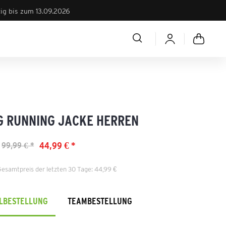
tig bis zum 13.09.2026
G RUNNING JACKE HERREN
44,99 € *
99,99 € *
Gesamtpreis der letzten 30 Tage: 44,99 €
ELBESTELLUNG
TEAMBESTELLUNG