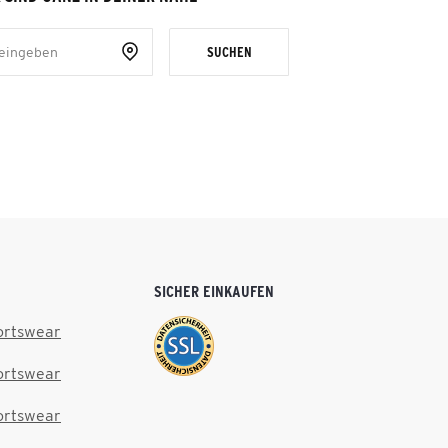
SUCHEN
SICHER EINKAUFEN
ortswear
ortswear
ortswear