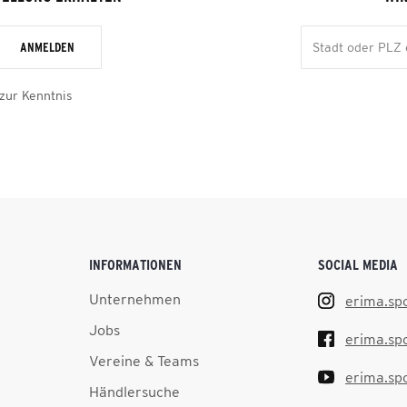
ANMELDEN
zur Kenntnis
INFORMATIONEN
SOCIAL MEDIA
Unternehmen
erima.sp
Jobs
erima.sp
Vereine & Teams
erima.sp
Händlersuche