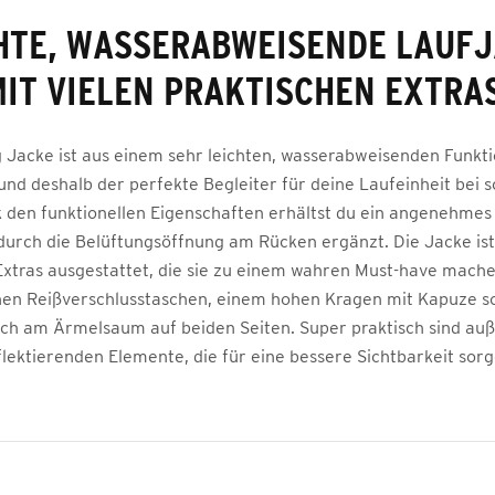
HTE, WASSERABWEISENDE LAUF
IT VIELEN PRAKTISCHEN EXTRAS
 Jacke ist aus einem sehr leichten, wasserabweisenden Funkt
 und deshalb der perfekte Begleiter für deine Laufeinheit bei 
 den funktionellen Eigenschaften erhältst du ein angenehmes
durch die Belüftungsöffnung am Rücken ergänzt. Die Jacke ist
Extras ausgestattet, die sie zu einem wahren Must-have mach
chen Reißverschlusstaschen, einem hohen Kragen mit Kapuze 
h am Ärmelsaum auf beiden Seiten. Super praktisch sind au
flektierenden Elemente, die für eine bessere Sichtbarkeit sorg