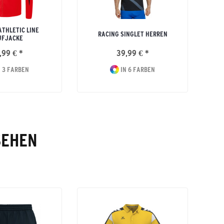
ATHLETIC LINE
RACING SINGLET HERREN
UFJACKE
,99 € *
39,99 € *
 3 FARBEN
IN 6 FARBEN
SEHEN