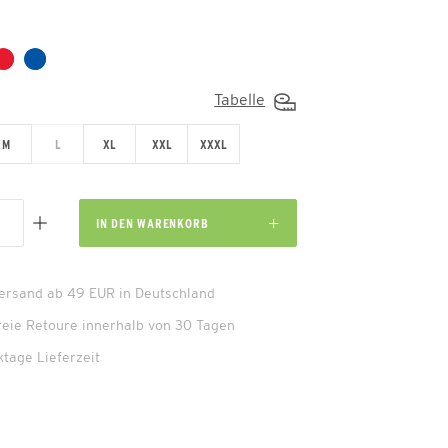
Tabelle
M
L
XL
XXL
XXXL
IN DEN
WARENKORB
Versand ab 49 EUR in Deutschland
reie Retoure innerhalb von 30 Tagen
ktage Lieferzeit