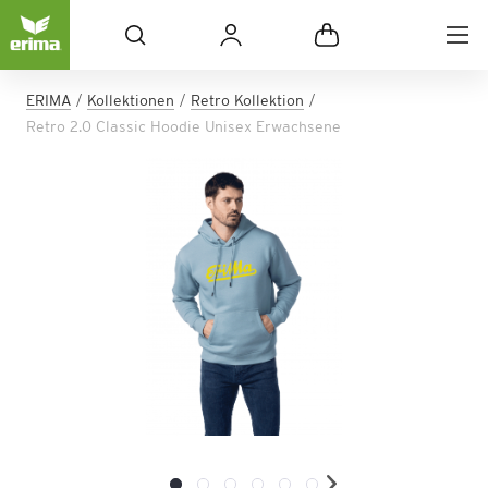
ERIMA
Kollektionen
Retro Kollektion
Retro 2.0 Classic Hoodie Unisex Erwachsene