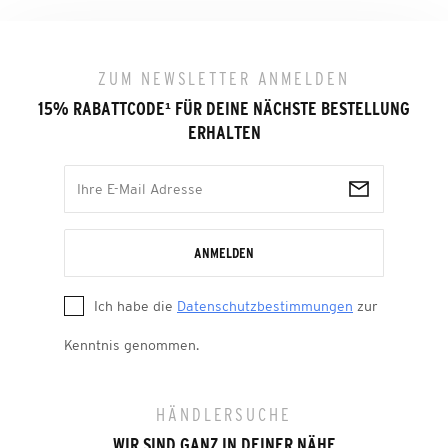
ZUM NEWSLETTER ANMELDEN
15% RABATTCODE
¹
FÜR DEINE NÄCHSTE BESTELLUNG
ERHALTEN
ANMELDEN
Ich habe die
Datenschutzbestimmungen
zur
Kenntnis genommen.
HÄNDLERSUCHE
WIR SIND GANZ IN DEINER NÄHE