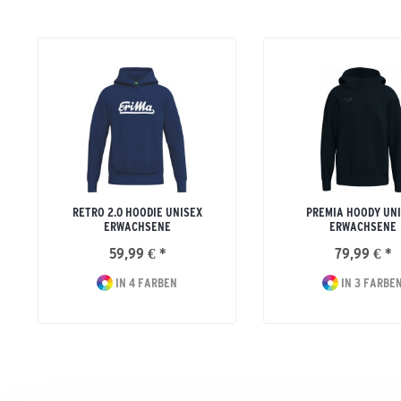
RETRO 2.0 HOODIE UNISEX
PREMIA HOODY UN
ERWACHSENE
ERWACHSENE
59,99 € *
79,99 € *
IN 4 FARBEN
IN 3 FARBE