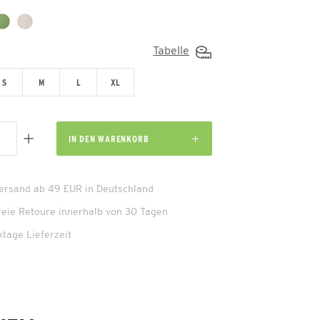
Tabelle
S
M
L
XL
IN DEN
WARENKORB
Versand ab 49 EUR in Deutschland
reie Retoure innerhalb von 30 Tagen
ktage Lieferzeit