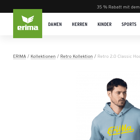
35 % Rabatt mit dem
DAMEN
HERREN
KINDER
SPORTS
ERIMA
Kollektionen
Retro Kollektion
Retro 2.0 Classic H