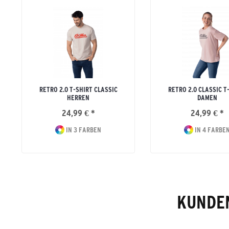
RETRO 2.0 T-SHIRT CLASSIC
RETRO 2.0 CLASSIC T
HERREN
DAMEN
24,99 € *
24,99 € *
IN 3 FARBEN
IN 4 FARBE
KUNDEN