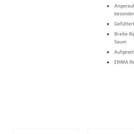
Angeraut
besonder
Gefütter
Breite R
Saum
Aufgeset
ERIMA Re