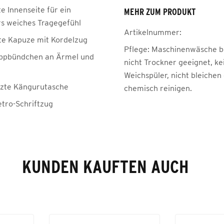
e Innenseite für ein
MEHR ZUM PRODUKT
s weiches Tragegefühl
Artikelnummer:
te Kapuze mit Kordelzug
Pflege:
Maschinenwäsche be
ippbündchen an Ärmel und
nicht Trockner geeignet, ke
Weichspüler, nicht bleichen
zte Kängurutasche
chemisch reinigen.
tro-Schriftzug
KUNDEN KAUFTEN AUCH