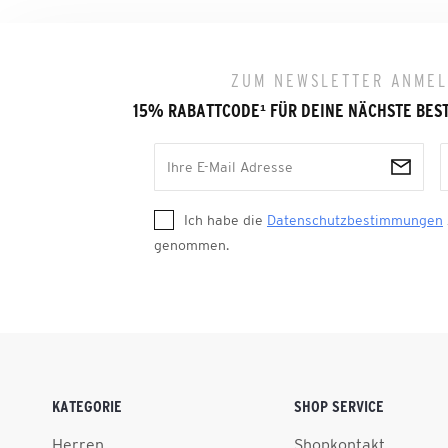
ZUM NEWSLETTER ANME
15% RABATTCODE
¹
FÜR DEINE NÄCHSTE BES
Ich habe die
Datenschutzbestimmungen
genommen.
KATEGORIE
SHOP SERVICE
Herren
Shopkontakt