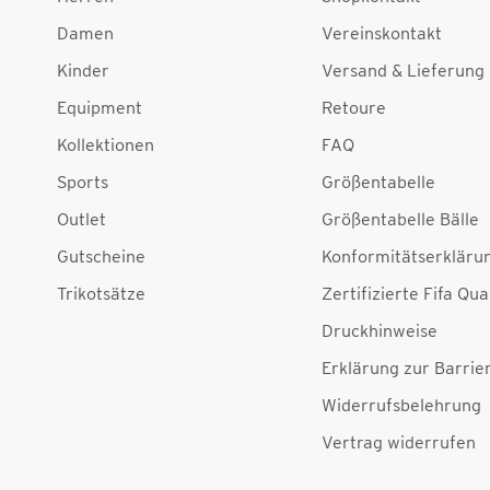
Damen
Vereinskontakt
Kinder
Versand & Lieferung
Equipment
Retoure
Kollektionen
FAQ
Sports
Größentabelle
Outlet
Größentabelle Bälle
Gutscheine
Konformitätserkläru
Trikotsätze
Zertifizierte Fifa Qua
Druckhinweise
Erklärung zur Barrier
Widerrufsbelehrung
Vertrag widerrufen