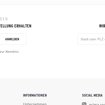
LDEN
TELLUNG ERHALTEN
WIR
ANMELDEN
zur Kenntnis
INFORMATIONEN
SOCIAL MEDIA
Unternehmen
erima.sp