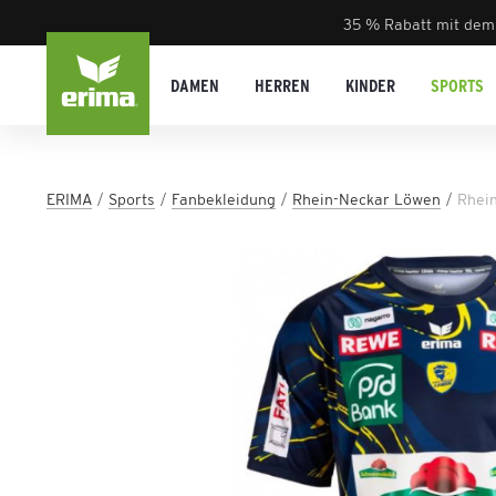
35 % Rabatt mit dem
DAMEN
HERREN
KINDER
SPORTS
ERIMA
Sports
Fanbekleidung
Rhein-Neckar Löwen
Rhei