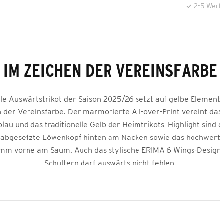
2-5 Wer
IM ZEICHEN DER VEREINSFARBE
elle Auswärtstrikot der Saison 2025/26 setzt auf gelbe Element
 der Vereinsfarbe. Der marmorierte All-over-Print vereint da
au und das traditionelle Gelb der Heimtrikots. Highlight sind 
h abgesetzte Löwenkopf hinten am Nacken sowie das hochwert
mm vorne am Saum. Auch das stylische ERIMA 6 Wings-Design
Schultern darf auswärts nicht fehlen.