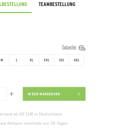
ELBESTELLUNG
TEAMBESTELLUNG
Tabelle
M
L
XL
XXL
3XL
4XL
IN DEN
WARENKORB
Versand ab 49 EUR in Deutschland
reie Retoure innerhalb von 30 Tagen