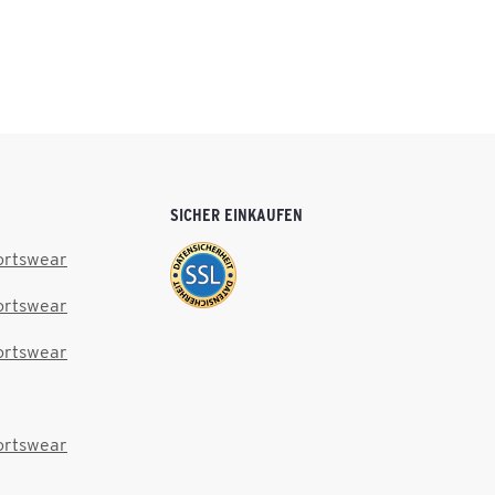
SICHER EINKAUFEN
ortswear
ortswear
ortswear
ortswear