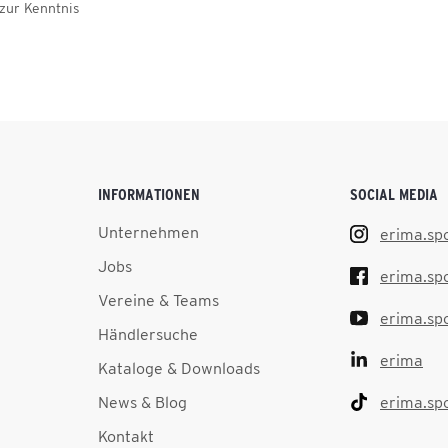
zur Kenntnis
INFORMATIONEN
SOCIAL MEDIA
Unternehmen
erima.sp
Jobs
erima.sp
Vereine & Teams
erima.sp
Händlersuche
erima
Kataloge & Downloads
News & Blog
erima.sp
Kontakt