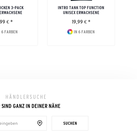
OCKEN 3-PACK
INTRO TANK TOP FUNCTION
 ERWACHSENE
UNISEX ERWACHSENE
99 € *
19,99 € *
 6 FARBEN
IN 6 FARBEN
HÄNDLERSUCHE
 SIND GANZ IN DEINER NÄHE
SUCHEN