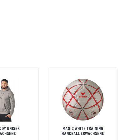
ODY UNISEX
MAGIC WHITE TRAINING
ACHSENE
HANDBALL ERWACHSENE