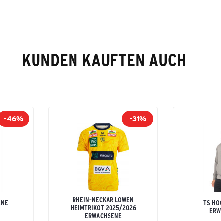
KUNDEN KAUFTEN AUCH
-46%
-31%
RHEIN-NECKAR LÖWEN
ENE
TS HO
HEIMTRIKOT 2025/2026
T
ERW
ERWACHSENE