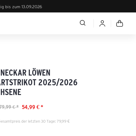
tig bis zum 13.09.2026
-NECKAR LÖWEN
RTSTRIKOT 2025/2026
HSENE
54,99 € *
79,99 € *
Gesamtpreis der letzten 30 Tage: 79,99 €