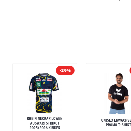
-29%
RHEIN NECKAR LÖWEN
UNISEX ERWACHS
AUSWÄRTSTRIKOT
PROMO T-SHIR
2025/2026 KINDER