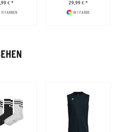
,99 € *
29,99 € *
 11 FARBEN
IN 1 FARBE
SEHEN