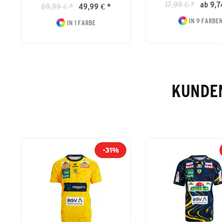
17,99 € *
ab 9,7
69,99 € *
49,99 € *
IN 9 FARBE
IN 1 FARBE
KUNDEN
-31%