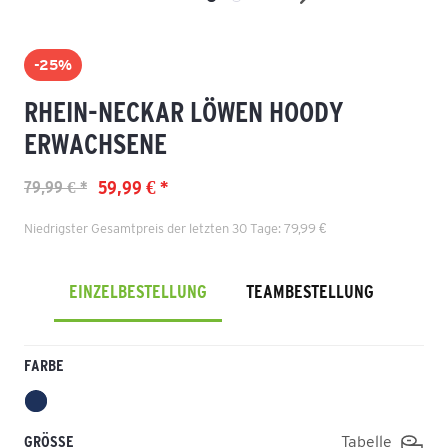
-25%
RHEIN-NECKAR LÖWEN HOODY
ERWACHSENE
59,99 € *
79,99 € *
Niedrigster Gesamtpreis der letzten 30 Tage: 79,99 €
EINZELBESTELLUNG
TEAMBESTELLUNG
FARBE
GRÖSSE
Tabelle