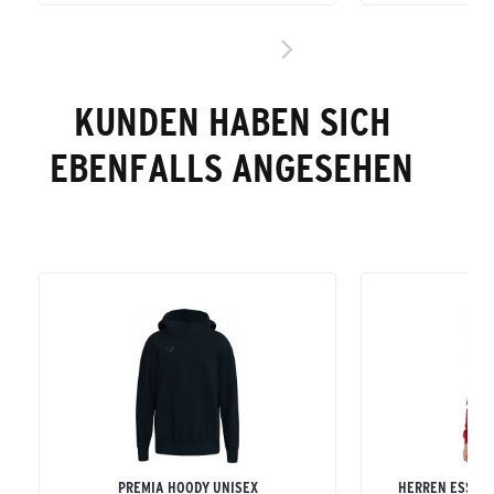
KUNDEN HABEN SICH
EBENFALLS ANGESEHEN
PREMIA HOODY UNISEX
HERREN ESSEN