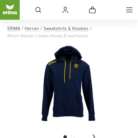
ERIMA
Herren
Sweatshirts & Hoodies
Rhein-Neckar Löwen Hoody Erwachsene