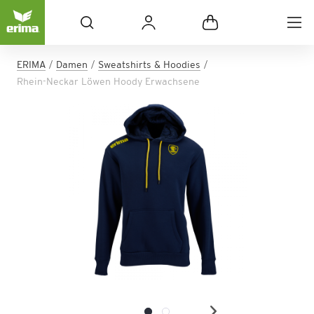
ERIMA
Damen
Sweatshirts & Hoodies
Rhein-Neckar Löwen Hoody Erwachsene