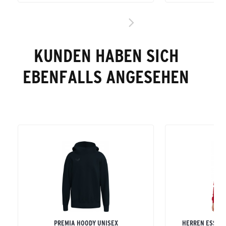
KUNDEN HABEN SICH
EBENFALLS ANGESEHEN
PREMIA HOODY UNISEX
HERREN ESSEN