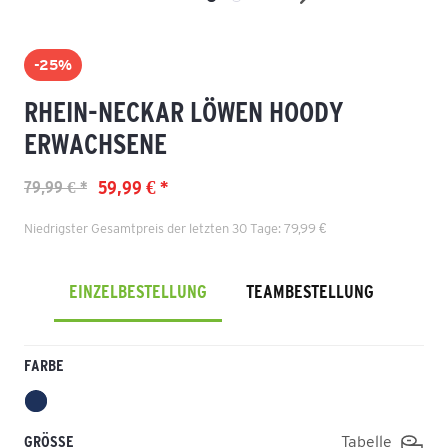
-25%
RHEIN-NECKAR LÖWEN HOODY
ERWACHSENE
59,99 € *
79,99 € *
Niedrigster Gesamtpreis der letzten 30 Tage: 79,99 €
EINZELBESTELLUNG
TEAMBESTELLUNG
FARBE
GRÖSSE
Tabelle