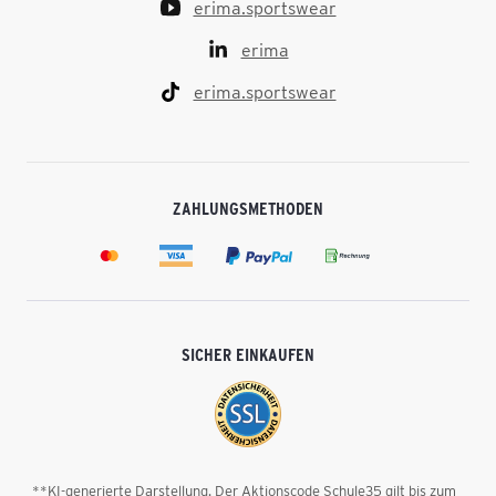
erima.sportswear
erima
erima.sportswear
ZAHLUNGSMETHODEN
SICHER EINKAUFEN
**KI-generierte Darstellung. Der Aktionscode Schule35 gilt bis zum