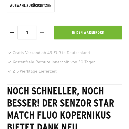
AUSWAHL ZURÜCKSETZEN
IN DEN
WARENKORB
Gratis Versand ab 49 EUR in Deutschland
Kostenfreie Retoure innerhalb von 30 Tagen
2-5 Werktage Lieferzeit
NOCH SCHNELLER, NOCH
BESSER! DER SENZOR STAR
MATCH FLUO KOPERNIKUS
BIETET DANK NEU