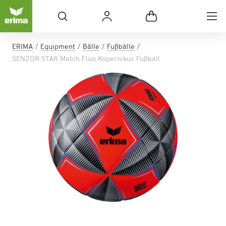
ERIMA
Equipment
Bälle
Fußbälle
SENZOR STAR Match Fluo Kopernikus Fußball