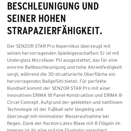
BESCHLEUNIGUNG UND
SEINER HOHEN
STRAPAZIERFÄHIGKEIT.
Der SENZOR STAR Pro Kopernikus überzeugt mit
seinen hervorragenden Spieleigenschaften: Er ist mit
Underglass Microfaser PU ausgestattet, das für eine
enorme Ballbeschleunigung und hohe Abriebfestigkeit
sorgt, während die 3D-strukturierte Oberfläche ein
hervorragendes Ballgefühl bietet. Für perfekte
Rundheit kommt der SENZOR STAR Pro mit einer
innovativen ERIMA 18 Panel-Konstruktion und ERIMA 8-
Circel-Concept. Aufgrund der geklebten und nahtlosen
Technologie ist der Fußball sehr langlebig und
überzeugt mit minimalster Wasseraufnahme bei
Regen. Dank der Karbon-Latex-Blase mit 8 Flügeln im
Inneren ist dir eine präzise Flugbahn garantiert.