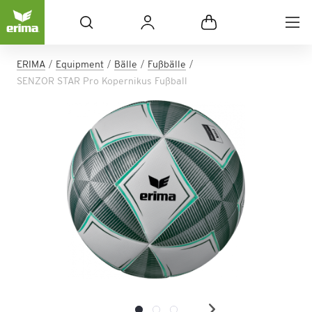
ERIMA
Equipment
Bälle
Fußbälle
SENZOR STAR Pro Kopernikus Fußball