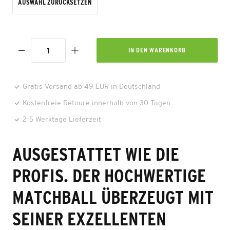
AUSWAHL ZURÜCKSETZEN
IN DEN
WARENKORB
Gratis Versand ab 49 EUR in Deutschland
Kostenfreie Retoure innerhalb von 30 Tagen
2-5 Werktage Lieferzeit
AUSGESTATTET WIE DIE
PROFIS. DER HOCHWERTIGE
MATCHBALL ÜBERZEUGT MIT
SEINER EXZELLENTEN