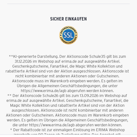
SICHER EINKAUFEN
**KI-generierte Darstellung. Der Aktionscode Schule35 gilt bis zum
31.12.2026 im Webshop auf erima.de auf ausgewählte Artikel.
Geschenkgutscheine, Fanartikel, die Magic White Kollektion und
rabattierte Artikel sind von der Aktion ausgeschlossen. Aktionscode ist
nicht kombinierbar mit anderen Aktionen oder Gutscheinen.
Aktionscode muss im Warenkorb eingeben werden. Es gelten im
Übrigen die Allgemeinen Geschäftsbedingungen, die unter
https://www.erima.de/agb abgerufen werden können.
** Der Aktionscode Schule26 gilt bis zum 13.09.2026 im Webshop auf
erima.de auf ausgewählte Artikel. Geschenkgutscheine, Fanartikel, die
Magic White Kollektion und rabattierte Artikel sind von der Aktion
ausgeschlossen. Aktionscode ist nicht kombinierbar mit anderen
Aktionen oder Gutscheinen. Aktionscode muss im Warenkorb eingeben
werden. Es gelten im Übrigen die Allgemeinen Geschäftsbedingungen,
die unter https://www.erima.de/agb abgerufen werden können.
* Der Rabattcode ist zur einmaligen Einlösung im ERIMA Webshop
innerhalb von 90 Tagen ab Zustellung gültig. Das Angebot gilt