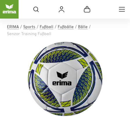
ERIMA
Sports
Fußball
Fußbälle
Bälle
Senzor Training Fußball