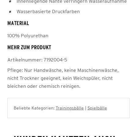
Innenliegende Nähte verringern Wasseraufnahme
Wasserbasierte Druckfarben
MATERIAL
100% Polyurethan
MEHR ZUM PRODUKT
Artikelnummer:
7192004-5
Pflege:
Nur Handwäsche, keine Maschinenwäsche,
nicht Trockner geeignet, kein Weichspüler, nicht
bleichen oder chemisch reinigen.
Beliebte Kategorien:
Trainingsbälle
|
Spielbälle