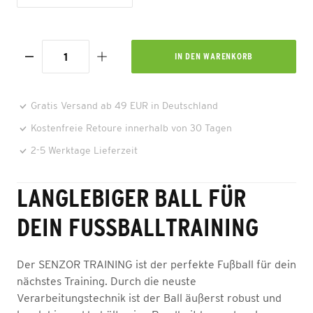
IN DEN
WARENKORB
Gratis Versand ab 49 EUR in Deutschland
Kostenfreie Retoure innerhalb von 30 Tagen
2-5 Werktage Lieferzeit
LANGLEBIGER BALL FÜR
DEIN FUSSBALLTRAINING
Der SENZOR TRAINING ist der perfekte Fußball für dein
nächstes Training. Durch die neuste
Verarbeitungstechnik ist der Ball äußerst robust und