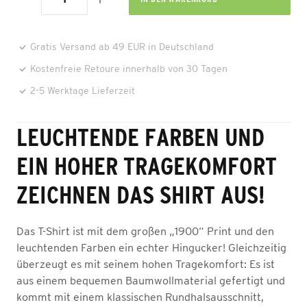
Gratis Versand ab 49 EUR in Deutschland
Kostenfreie Retoure innerhalb von 30 Tagen
2-5 Werktage Lieferzeit
LEUCHTENDE FARBEN UND
EIN HOHER TRAGEKOMFORT
ZEICHNEN DAS SHIRT AUS!
Das T-Shirt ist mit dem großen „1900“ Print und den
leuchtenden Farben ein echter Hingucker! Gleichzeitig
überzeugt es mit seinem hohen Tragekomfort: Es ist
aus einem bequemen Baumwollmaterial gefertigt und
kommt mit einem klassischen Rundhalsausschnitt,