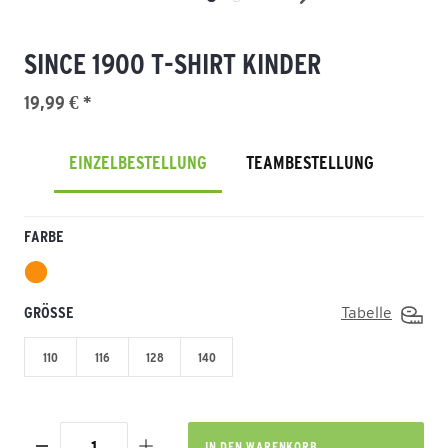
SINCE 1900 T-SHIRT KINDER
19,99 € *
EINZELBESTELLUNG
TEAMBESTELLUNG
FARBE
GRÖSSE
Tabelle
110
116
128
140
IN DEN
WARENKORB