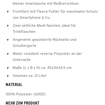
kleiner Innentasche mit Reißverschluss
Frontfach mit Fleece-Futter für maximalen Schutz
von Smartphone & Co.
Zwei seitliche Mesh-Taschen, ideal für
Trinkflaschen
Angenehm gepolsterte Rückseite und
Schultergurte
Water resistent reverse Polyester an der
Unterseite
Maße (L x B x H) ca. 45x31x14,5 cm
Volumen ca. 21 Liter
MATERIAL
100% Polyester (600D)
MEHR ZUM PRODUKT