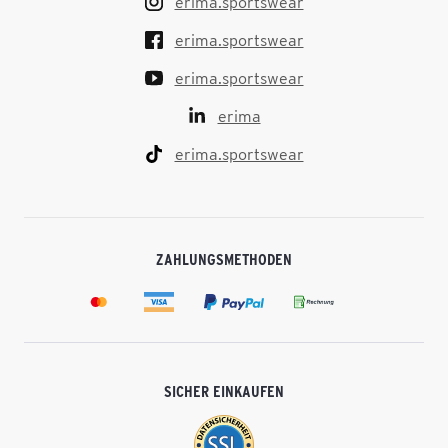
erima.sportswear
erima.sportswear
erima.sportswear
erima
erima.sportswear
ZAHLUNGSMETHODEN
SICHER EINKAUFEN