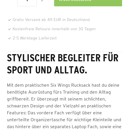
Gratis Versand ab 49 EUR in Deutschland
Kostenfreie Retoure innerhalb von 30 Tagen
2-5 Werktage Lieferzeit
STYLISCHER BEGLEITER FÜR
SPORT UND ALLTAG.
Mit dem praktischen Six Wings Rucksack hast du deine
benötigte Ausrüstung fürs Training und den Alltag
griffbereit. Er überzeugt mit seinem schlichten,
schwarzen Design und der Vielzahl an praktischen
Features: Das vordere Fach verfügt über eine
unterteilte Organizertasche für wichtige Kleinteile und
das hintere über ein separates Laptop Fach, sowie eine