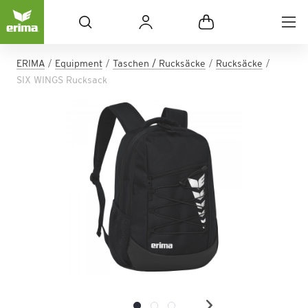
ERIMA
Equipment
Taschen / Rucksäcke
Rucksäcke
SIX WINGS Rucksack