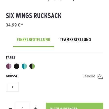
SIX WINGS RUCKSACK
34,99 € *
EINZELBESTELLUNG
TEAMBESTELLUNG
FARBE
GRÖSSE
Tabelle
1
IN DEN
WARENKORB