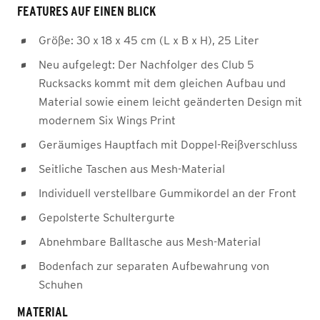
FEATURES AUF EINEN BLICK
Größe: 30 x 18 x 45 cm (L x B x H), 25 Liter
Neu aufgelegt: Der Nachfolger des Club 5
Rucksacks kommt mit dem gleichen Aufbau und
Material sowie einem leicht geänderten Design mit
modernem Six Wings Print
Geräumiges Hauptfach mit Doppel-Reißverschluss
Seitliche Taschen aus Mesh-Material
Individuell verstellbare Gummikordel an der Front
Gepolsterte Schultergurte
Abnehmbare Balltasche aus Mesh-Material
Bodenfach zur separaten Aufbewahrung von
Schuhen
MATERIAL