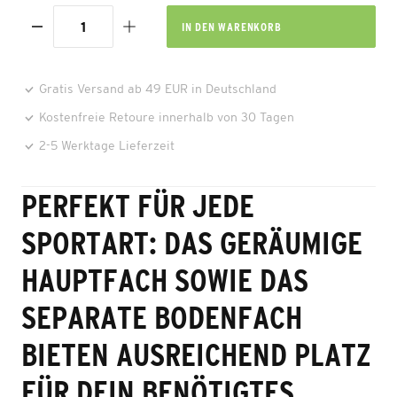
IN DEN
WARENKORB
Gratis Versand ab 49 EUR in Deutschland
Kostenfreie Retoure innerhalb von 30 Tagen
2-5 Werktage Lieferzeit
PERFEKT FÜR JEDE
SPORTART: DAS GERÄUMIGE
HAUPTFACH SOWIE DAS
SEPARATE BODENFACH
BIETEN AUSREICHEND PLATZ
FÜR DEIN BENÖTIGTES