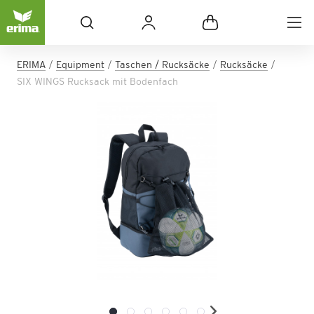
ERIMA
Equipment
Taschen / Rucksäcke
Rucksäcke
SIX WINGS Rucksack mit Bodenfach