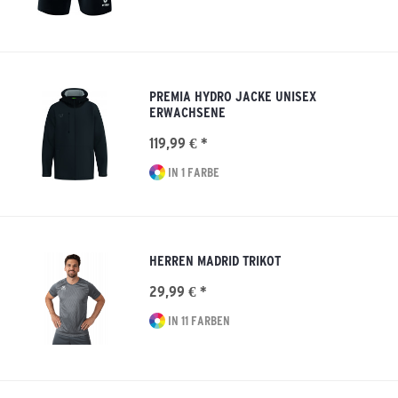
PREMIA HYDRO JACKE UNISEX
ERWACHSENE
119,99 € *
IN 1 FARBE
HERREN MADRID TRIKOT
29,99 € *
IN 11 FARBEN