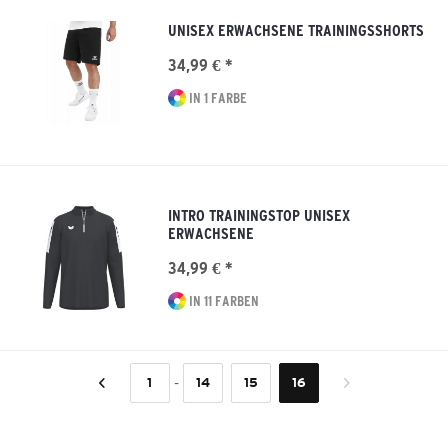
UNISEX ERWACHSENE TRAININGSSHORTS
34,99 € *
IN 1 FARBE
INTRO TRAININGSTOP UNISEX
ERWACHSENE
34,99 € *
IN 11 FARBEN
-
1
14
15
16