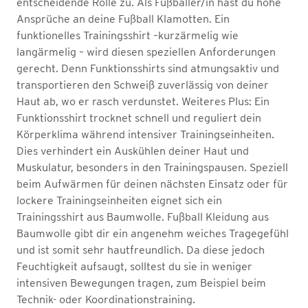
entscheidende Rolle zu. Als Fußballer/in hast du hohe
Ansprüche an deine Fußball Klamotten. Ein
funktionelles Trainingsshirt –kurzärmelig wie
langärmelig – wird diesen speziellen Anforderungen
gerecht. Denn Funktionsshirts sind atmungsaktiv und
transportieren den Schweiß zuverlässig von deiner
Haut ab, wo er rasch verdunstet. Weiteres Plus: Ein
Funktionsshirt trocknet schnell und reguliert dein
Körperklima während intensiver Trainingseinheiten.
Dies verhindert ein Auskühlen deiner Haut und
Muskulatur, besonders in den Trainingspausen. Speziell
beim Aufwärmen für deinen nächsten Einsatz oder für
lockere Trainingseinheiten eignet sich ein
Trainingsshirt aus Baumwolle. Fußball Kleidung aus
Baumwolle gibt dir ein angenehm weiches Tragegefühl
und ist somit sehr hautfreundlich. Da diese jedoch
Feuchtigkeit aufsaugt, solltest du sie in weniger
intensiven Bewegungen tragen, zum Beispiel beim
Technik- oder Koordinationstraining.