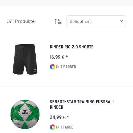
371
Produkte
KINDER RIO 2.0 SHORTS
16,99 € *
IN 7 FARBEN
SENZOR-STAR TRAINING FUSSBALL K
INDER
24,99 € *
IN 1 FARBE