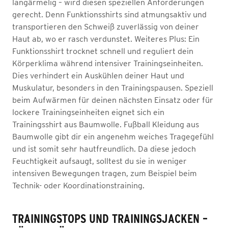
langärmelig – wird diesen speziellen Anforderungen
gerecht. Denn Funktionsshirts sind atmungsaktiv und
transportieren den Schweiß zuverlässig von deiner
Haut ab, wo er rasch verdunstet. Weiteres Plus: Ein
Funktionsshirt trocknet schnell und reguliert dein
Körperklima während intensiver Trainingseinheiten.
Dies verhindert ein Auskühlen deiner Haut und
Muskulatur, besonders in den Trainingspausen. Speziell
beim Aufwärmen für deinen nächsten Einsatz oder für
lockere Trainingseinheiten eignet sich ein
Trainingsshirt aus Baumwolle. Fußball Kleidung aus
Baumwolle gibt dir ein angenehm weiches Tragegefühl
und ist somit sehr hautfreundlich. Da diese jedoch
Feuchtigkeit aufsaugt, solltest du sie in weniger
intensiven Bewegungen tragen, zum Beispiel beim
Technik- oder Koordinationstraining.
TRAININGSTOPS UND TRAININGSJACKEN –