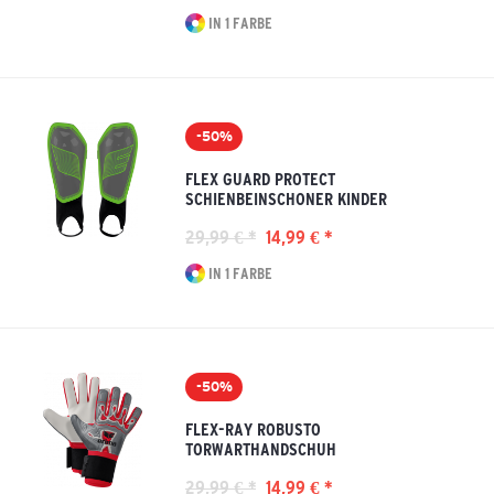
IN 1 FARBE
-50%
FLEX GUARD PROTECT
SCHIENBEINSCHONER KINDER
29,99 € *
14,99 € *
IN 1 FARBE
-50%
FLEX-RAY ROBUSTO
TORWARTHANDSCHUH
29,99 € *
14,99 € *