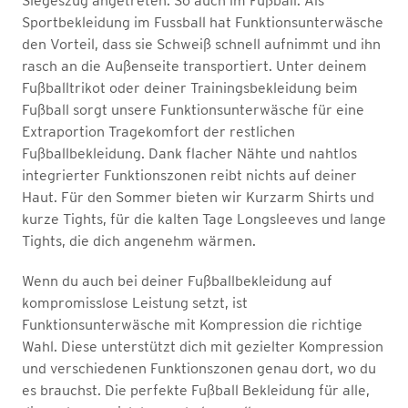
Siegeszug angetreten. So auch im Fußball. Als
Sportbekleidung im Fussball hat Funktionsunterwäsche
den Vorteil, dass sie Schweiß schnell aufnimmt und ihn
rasch an die Außenseite transportiert. Unter deinem
Fußballtrikot oder deiner Trainingsbekleidung beim
Fußball sorgt unsere Funktionsunterwäsche für eine
Extraportion Tragekomfort der restlichen
Fußballbekleidung. Dank flacher Nähte und nahtlos
integrierter Funktionszonen reibt nichts auf deiner
Haut. Für den Sommer bieten wir Kurzarm Shirts und
kurze Tights, für die kalten Tage Longsleeves und lange
Tights, die dich angenehm wärmen.
Wenn du auch bei deiner Fußballbekleidung auf
kompromisslose Leistung setzt, ist
Funktionsunterwäsche mit Kompression die richtige
Wahl. Diese unterstützt dich mit gezielter Kompression
und verschiedenen Funktionszonen genau dort, wo du
es brauchst. Die perfekte Fußball Bekleidung für alle,