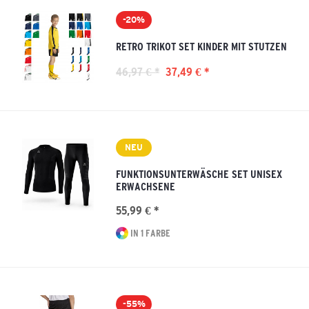
-20%
RETRO TRIKOT SET KINDER MIT STUTZEN
46,97 € *
37,49 € *
NEU
FUNKTIONSUNTERWÄSCHE SET UNISEX
ERWACHSENE
55,99 € *
IN 1 FARBE
-55%