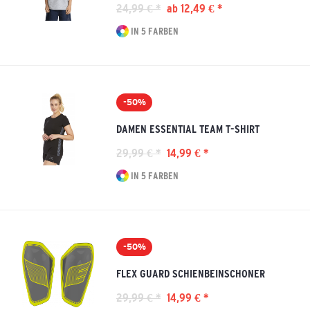
24,99 € *
ab 12,49 € *
IN 5 FARBEN
-50%
DAMEN ESSENTIAL TEAM T-SHIRT
29,99 € *
14,99 € *
IN 5 FARBEN
-50%
FLEX GUARD SCHIENBEINSCHONER
29,99 € *
14,99 € *