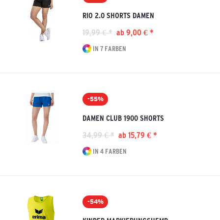
RIO 2.0 SHORTS DAMEN
19,99 € *
ab 9,00 € *
IN 7 FARBEN
-55%
DAMEN CLUB 1900 SHORTS
34,99 € *
ab 15,79 € *
IN 4 FARBEN
-54%