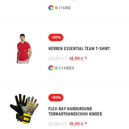
IN 1 FARBE
-50%
HERREN ESSENTIAL TEAM T-SHIRT
29,99 € *
14,99 € *
IN 5 FARBEN
-50%
FLEX-RAY HARDGROUND
TORWARTHANDSCHUH KINDER
39,99 € *
19,99 € *