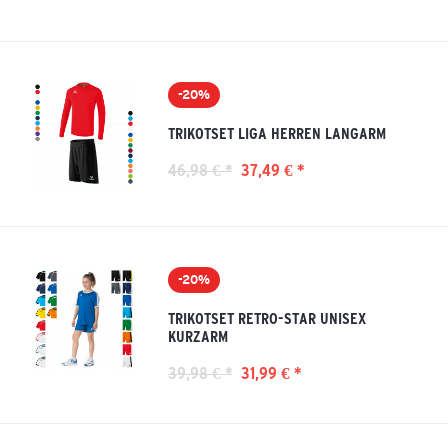
-20%
TRIKOTSET LIGA HERREN LANGARM
46,98 € *
37,49 € *
-20%
TRIKOTSET RETRO-STAR UNISEX
KURZARM
39,98 € *
31,99 € *