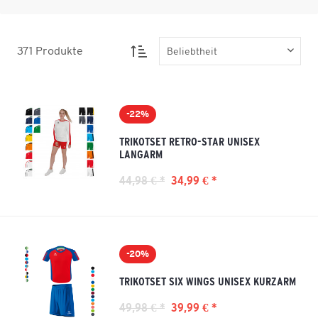
371
Produkte
-22%
TRIKOTSET RETRO-STAR UNISEX
LANGARM
44,98 € *
34,99 € *
-20%
TRIKOTSET SIX WINGS UNISEX KURZARM
49,98 € *
39,99 € *