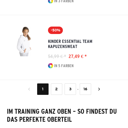
IN 3 FARBEN
-50%
KINDER ESSENTIAL TEAM
KAPUZENSWEAT
54,99 € *
27,49 € *
IN 5 FARBEN
-
1
2
3
16
IM TRAINING GANZ OBEN – SO FINDEST DU
DAS PERFEKTE OBERTEIL