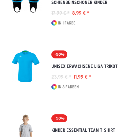
SCHIENBEINSCHONER KINDER
17,99 € *
8,99 € *
IN 1 FARBE
-50%
UNISEX ERWACHSENE LIGA TRIKOT
23,99 € *
11,99 € *
IN 8 FARBEN
-50%
KINDER ESSENTIAL TEAM T-SHIRT