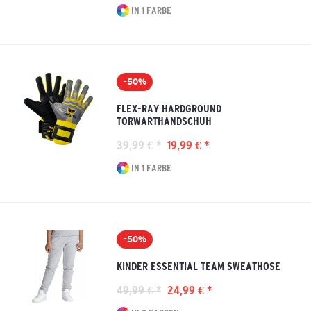
IN 1 FARBE
-50%
FLEX-RAY HARDGROUND
TORWARTHANDSCHUH
39,99 € *
19,99 € *
IN 1 FARBE
-50%
KINDER ESSENTIAL TEAM SWEATHOSE
49,99 € *
24,99 € *