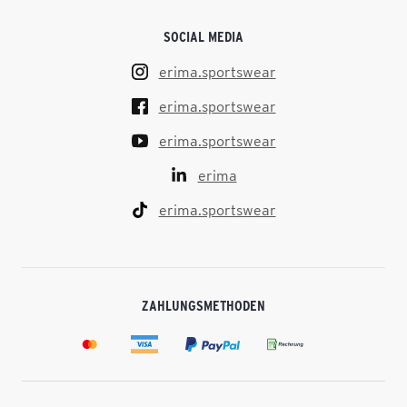
SOCIAL MEDIA
erima.sportswear
erima.sportswear
erima.sportswear
erima
erima.sportswear
ZAHLUNGSMETHODEN