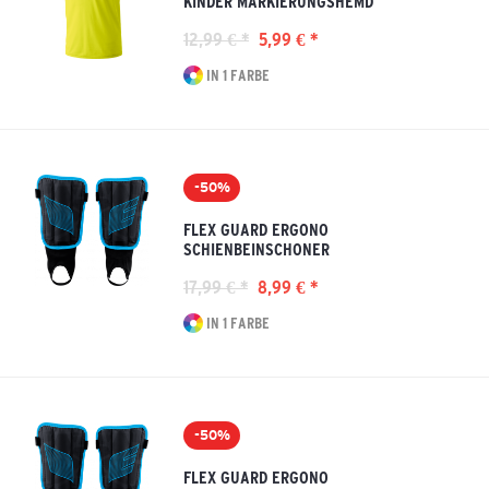
KINDER MARKIERUNGSHEMD
12,99 € *
5,99 € *
IN 1 FARBE
-50%
FLEX GUARD ERGONO
SCHIENBEINSCHONER
17,99 € *
8,99 € *
IN 1 FARBE
-50%
FLEX GUARD ERGONO