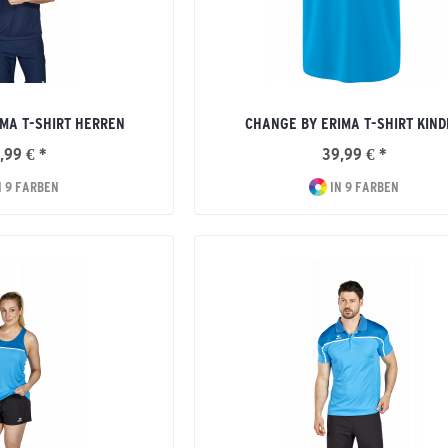
MA T-SHIRT HERREN
CHANGE BY ERIMA T-SHIRT KIND
,99 € *
39,99 € *
N 9 FARBEN
IN 9 FARBEN