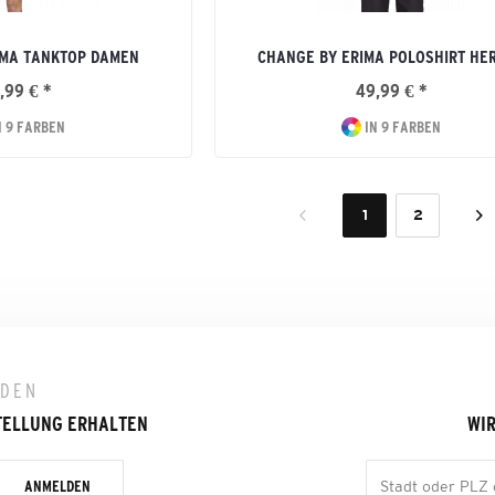
IMA TANKTOP DAMEN
CHANGE BY ERIMA POLOSHIRT HE
,99 € *
49,99 € *
N 9 FARBEN
IN 9 FARBEN
1
2
LDEN
TELLUNG ERHALTEN
WIR
ANMELDEN