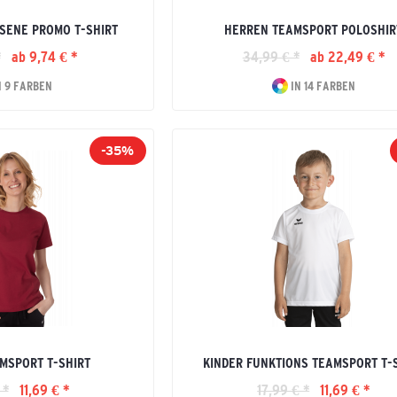
SENE PROMO T-SHIRT
HERREN TEAMSPORT POLOSHIR
*
ab 9,74 € *
34,99 € *
ab 22,49 € *
N 9 FARBEN
IN 14 FARBEN
-35%
MSPORT T-SHIRT
KINDER FUNKTIONS TEAMSPORT T-
 *
11,69 € *
17,99 € *
11,69 € *