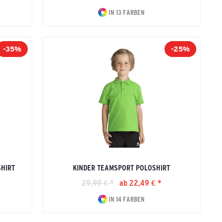
IN 13 FARBEN
-35%
-25%
HIRT
KINDER TEAMSPORT POLOSHIRT
29,99 € *
ab 22,49 € *
IN 14 FARBEN