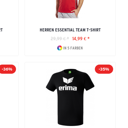
RT
HERREN ESSENTIAL TEAM T-SHIRT
29,99 € *
14,99 € *
IN 5 FARBEN
-36%
-35%