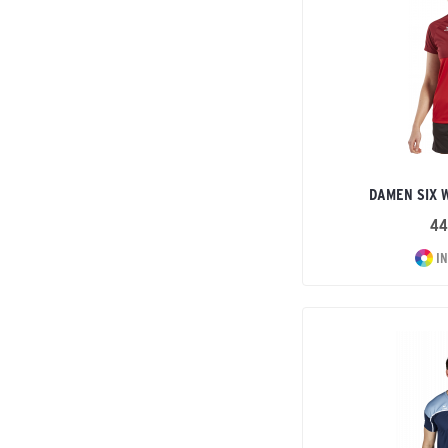
DAMEN SIX 
44
IN