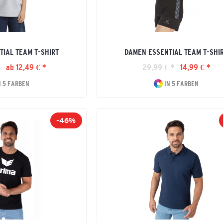
TIAL TEAM T-SHIRT
DAMEN ESSENTIAL TEAM T-SHI
*
ab 12,49 € *
29,99 € *
14,99 € *
N 5 FARBEN
IN 5 FARBEN
-46%