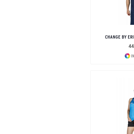
CHANGE BY ERI
44
I