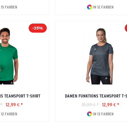
 15 FARBEN
IN 12 FARBEN
-35%
S TEAMSPORT T-SHIRT
DAMEN FUNKTIONS TEAMSPORT T-S
 *
12,99 € *
19,99 € *
12,99 € *
 12 FARBEN
IN 13 FARBEN