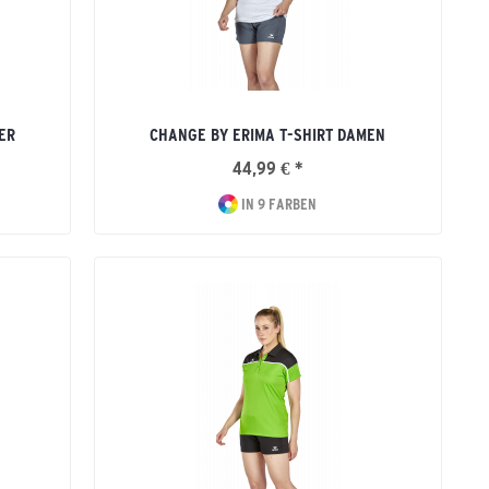
ER
CHANGE BY ERIMA T-SHIRT DAMEN
44,99 € *
IN 9 FARBEN