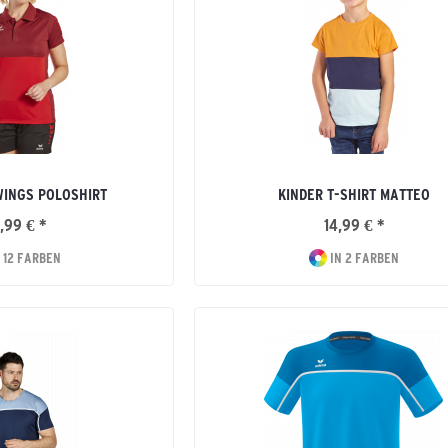
WINGS POLOSHIRT
KINDER T-SHIRT MATTEO
,99 € *
14,99 € *
 12 FARBEN
IN 2 FARBEN