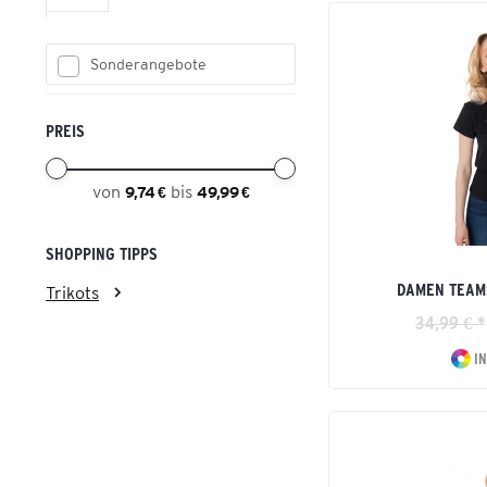
Sonderangebote
PREIS
von
bis
9,74 €
49,99 €
SHOPPING TIPPS
DAMEN TEAM
Trikots
34,99 € *
IN