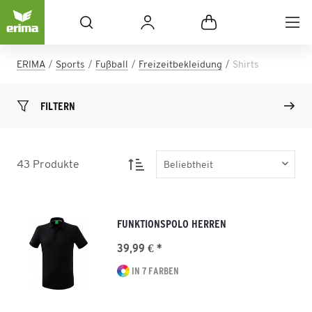
ERIMA
Sports
Fußball
Freizeitbekleidung
Shirts
FILTERN
43
Produkte
FUNKTIONSPOLO HERREN
39,99 € *
IN 7 FARBEN