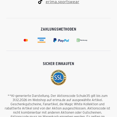
erima.sportswear
ZAHLUNGSMETHODEN
SICHER EINKAUFEN
**KI-generierte Darstellung. Der Aktionscode Schule35 gilt bis zum
31.12.2026 im Webshop auf erima.de auf ausgewählte Artikel.
Geschenkgutscheine, Fanartikel, die Magic White Kollektion und
rabattierte Artikel sind von der Aktion ausgeschlossen. Aktionscode ist
nicht kombinierbar mit anderen Aktionen oder Gutscheinen.
Aktionscode muss im Warenkorb eingeben werden. Es gelten im