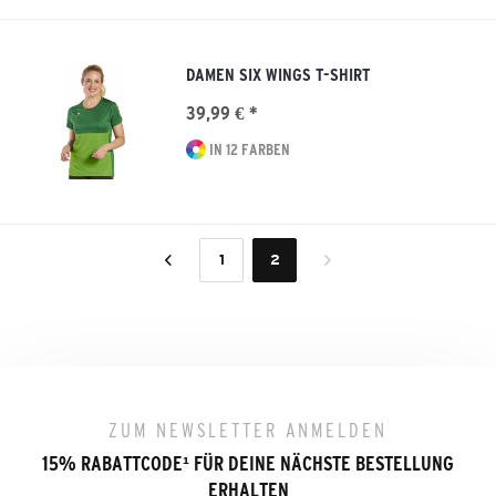
DAMEN SIX WINGS T-SHIRT
39,99 € *
IN 12 FARBEN
1
2
ZUM NEWSLETTER ANMELDEN
15% RABATTCODE
¹
FÜR DEINE NÄCHSTE BESTELLUNG
ERHALTEN