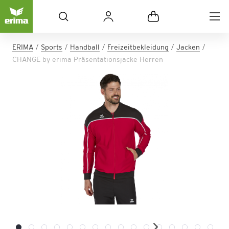
ERIMA
Sports
Handball
Freizeitbekleidung
Jacken
CHANGE by erima Präsentationsjacke Herren