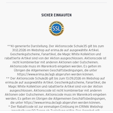
SICHER EINKAUFEN
**KI-generierte Darstellung. Der Aktionscode Schule35 gilt bis zum
31.12.2026 im Webshop auf erima.de auf ausgewählte Artikel.
Geschenkgutscheine, Fanartikel, die Magic White Kollektion und
rabattierte Artikel sind von der Aktion ausgeschlossen. Aktionscode ist
nicht kombinierbar mit anderen Aktionen oder Gutscheinen.
Aktionscode muss im Warenkorb eingeben werden. Es gelten im
Übrigen die Allgemeinen Geschäftsbedingungen, die unter
https://www.erima.de/agb abgerufen werden können.
** Der Aktionscode Schule26 gilt bis zum 13.09.2026 im Webshop auf
erima.de auf ausgewählte Artikel. Geschenkgutscheine, Fanartikel, die
Magic White Kollektion und rabattierte Artikel sind von der Aktion
ausgeschlossen. Aktionscode ist nicht kombinierbar mit anderen
Aktionen oder Gutscheinen. Aktionscode muss im Warenkorb eingeben
werden. Es gelten im Übrigen die Allgemeinen Geschäftsbedingungen,
die unter https://www.erima.de/agb abgerufen werden können.
* Der Rabattcode ist zur einmaligen Einlösung im ERIMA Webshop
innerhalb von 90 Tagen ab Zustellung gültig. Das Angebot gilt