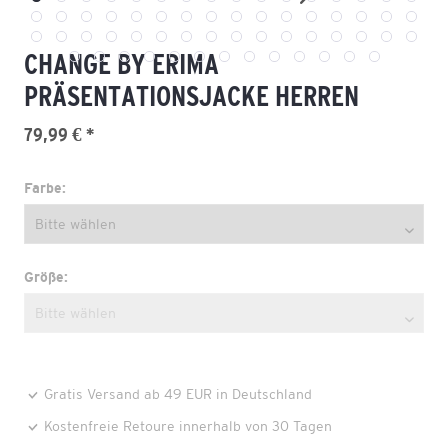
CHANGE BY ERIMA
PRÄSENTATIONSJACKE HERREN
79,99 € *
Farbe:
Größe:
Gratis Versand ab 49 EUR in Deutschland
Kostenfreie Retoure innerhalb von 30 Tagen