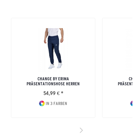
CHANGE BY ERIMA
CHANG
PRÄSENTATIONSHOSE HERREN
PRÄSENTATI
54,99 € *
79
IN 3 FARBEN
I