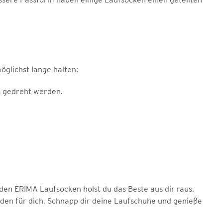
glichst lange halten:
s gedreht werden.
en ERIMA Laufsocken holst du das Beste aus dir raus.
den für dich. Schnapp dir deine Laufschuhe und genieße