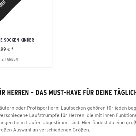
E SOCKEN KINDER
,99 € *
N 2 FARBEN
R HERREN – DAS MUST-HAVE FÜR DEINE TÄGLIC
äufern oder Profisportlern: Laufsocken gehören für jeden be
erschiedene Laufstrümpfe für Herren, die mit ihren Funktion
ungen beim Laufen abgestimmt sind. Hier findest du eine gr
großen Auswahl an verschiedenen Größen.