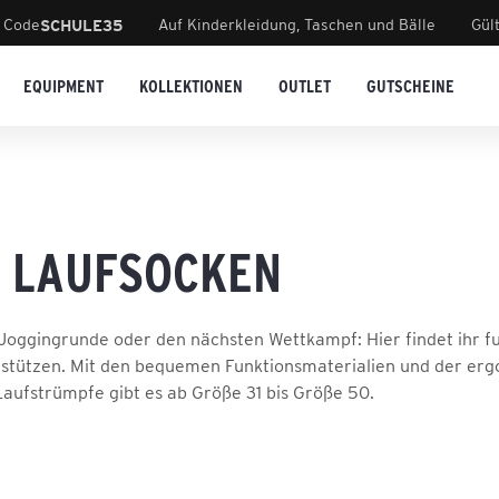
 Code
Auf Kinderkleidung, Taschen und Bälle
Gül
SCHULE35
EQUIPMENT
KOLLEKTIONEN
OUTLET
GUTSCHEINE
 LAUFSOCKEN
 Joggingrunde oder den nächsten Wettkampf: Hier findet ihr f
stützen. Mit den bequemen Funktionsmaterialien und der erg
Laufstrümpfe gibt es ab Größe 31 bis Größe 50.