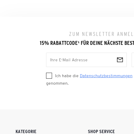
ZUM NEWSLETTER ANME
15% RABATTCODE
¹
FÜR DEINE NÄCHSTE BES
Ich habe die
Datenschutzbestimmungen
genommen.
KATEGORIE
SHOP SERVICE