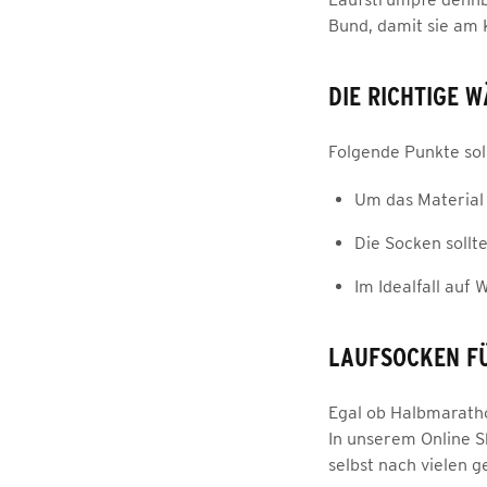
Bund, damit sie am K
DIE RICHTIGE 
Folgende Punkte sol
Um das Material 
Die Socken soll
Im Idealfall auf 
LAUFSOCKEN FÜ
Egal ob Halbmaratho
In unserem Online S
selbst nach vielen 