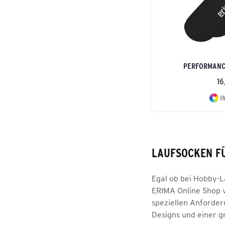
PERFORMANC
16
I
LAUFSOCKEN FÜ
Egal ob bei Hobby-L
ERIMA Online Shop v
speziellen Anforder
Designs und einer 