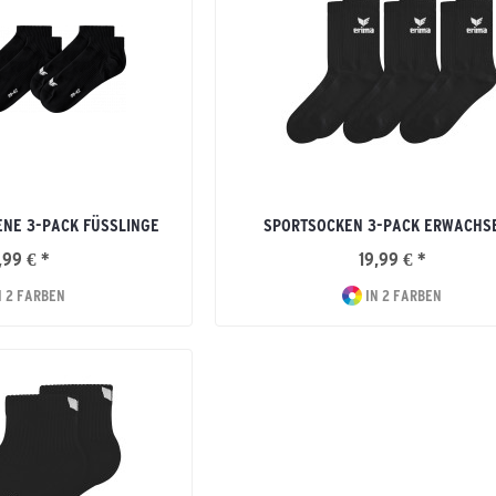
NE 3-PACK FÜSSLINGE
SPORTSOCKEN 3-PACK ERWACHS
,99 € *
19,99 € *
N 2 FARBEN
IN 2 FARBEN