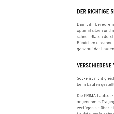
DER RICHTIGE 
Damit ihr bei eurem
optimal sitzen und n
schnell Blasen durch
Bündchen einschneid
ganz auf das Laufen
VERSCHIEDENE 
Socke ist nicht gle
beim Laufen gestell
Die ERIMA Laufsocke
angenehmes Tragege
verfügen sie über ei
Laufstrümpfe dehnba