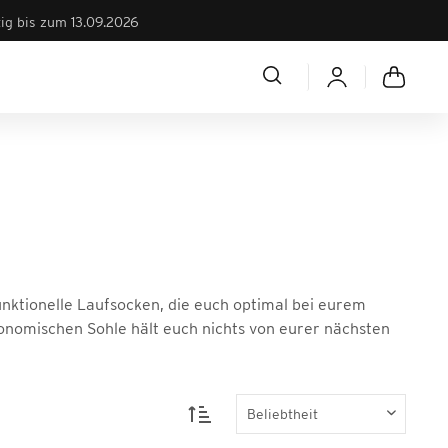
tig bis zum 13.09.2026
unktionelle Laufsocken, die euch optimal bei eurem
onomischen Sohle hält euch nichts von eurer nächsten