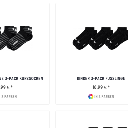
NE 3-PACK KURZSOCKEN
KINDER 3-PACK FÜSSLINGE
,99 € *
16,99 € *
N 2 FARBEN
IN 2 FARBEN