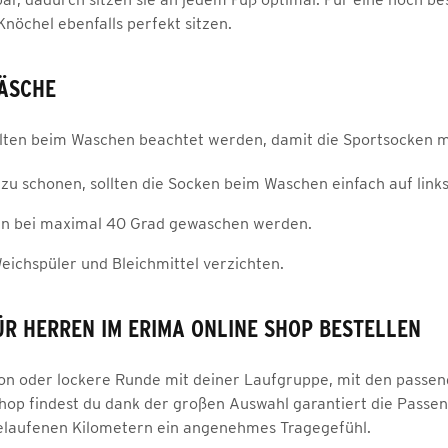
nöchel ebenfalls perfekt sitzen.
WÄSCHE
lten beim Waschen beachtet werden, damit die Sportsocken mö
zu schonen, sollten die Socken beim Waschen einfach auf link
ten bei maximal 40 Grad gewaschen werden.
Weichspüler und Bleichmittel verzichten.
R HERREN IM ERIMA ONLINE SHOP BESTELLEN
n oder lockere Runde mit deiner Laufgruppe, mit den passend
hop findest du dank der großen Auswahl garantiert die Passen
gelaufenen Kilometern ein angenehmes Tragegefühl.