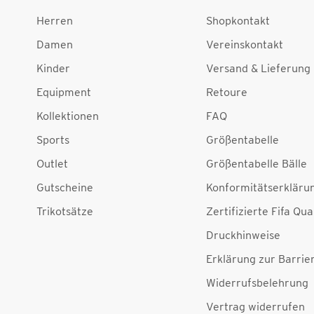
Herren
Shopkontakt
Damen
Vereinskontakt
Kinder
Versand & Lieferung
Equipment
Retoure
Kollektionen
FAQ
Sports
Größentabelle
Outlet
Größentabelle Bälle
Gutscheine
Konformitätserkläru
Trikotsätze
Zertifizierte Fifa Qua
Druckhinweise
Erklärung zur Barrier
Widerrufsbelehrung
Vertrag widerrufen