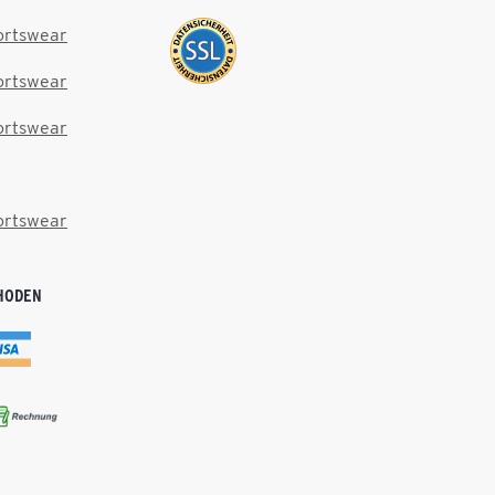
ortswear
ortswear
ortswear
ortswear
HODEN