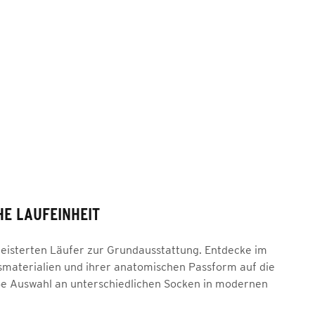
HE LAUFEINHEIT
geisterten Läufer zur Grundausstattung. Entdecke im
smaterialien und ihrer anatomischen Passform auf die
oße Auswahl an unterschiedlichen Socken in modernen