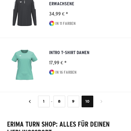
ERWACHSENE
34,99 € *
IN 11 FARBEN
INTRO T-SHIRT DAMEN
17,99 € *
IN 16 FARBEN
-
1
8
9
10
ERIMA TURN SHOP: ALLES FÜR DEINEN