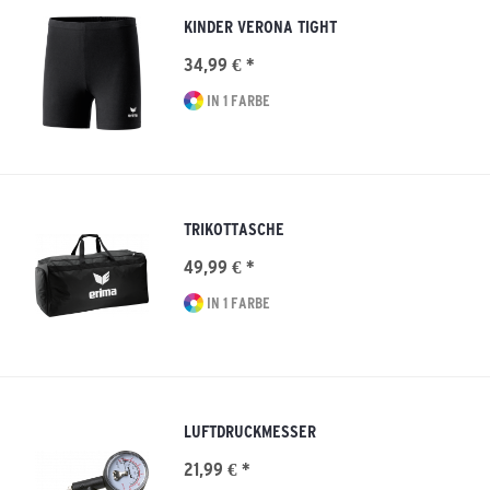
KINDER VERONA TIGHT
34,99 € *
IN 1 FARBE
TRIKOTTASCHE
49,99 € *
IN 1 FARBE
LUFTDRUCKMESSER
21,99 € *