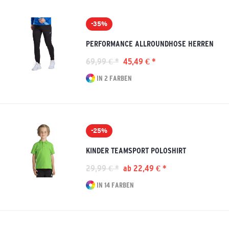
-35%
PERFORMANCE ALLROUNDHOSE HERREN
69,99 € *
45,49 € *
IN 2 FARBEN
-25%
KINDER TEAMSPORT POLOSHIRT
29,99 € *
ab 22,49 € *
IN 14 FARBEN