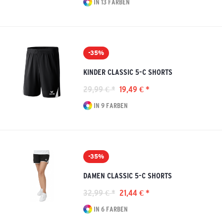
IN 13 FARBEN
-35%
KINDER CLASSIC 5-C SHORTS
29,99 € *
19,49 € *
IN 9 FARBEN
-35%
DAMEN CLASSIC 5-C SHORTS
32,99 € *
21,44 € *
IN 6 FARBEN