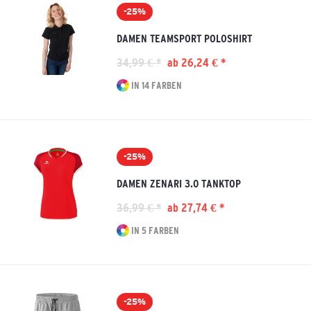
-25%
DAMEN TEAMSPORT POLOSHIRT
34,99 € *
ab 26,24 € *
IN 14 FARBEN
-25%
DAMEN ZENARI 3.0 TANKTOP
36,99 € *
ab 27,74 € *
IN 5 FARBEN
-25%