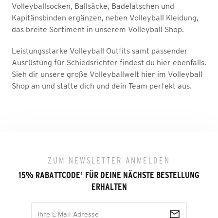
Volleyballsocken, Ballsäcke, Badelatschen und
Kapitänsbinden ergänzen, neben Volleyball Kleidung,
das breite Sortiment in unserem Volleyball Shop.
Leistungsstarke Volleyball Outfits samt passender
Ausrüstung für Schiedsrichter findest du hier ebenfalls.
Sieh dir unsere große Volleyballwelt hier im Volleyball
Shop an und statte dich und dein Team perfekt aus.
ZUM NEWSLETTER ANMELDEN
15% RABATTCODE
¹
FÜR DEINE NÄCHSTE BESTELLUNG
ERHALTEN