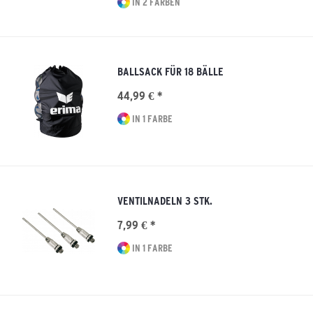
IN 2 FARBEN
BALLSACK FÜR 18 BÄLLE
44,99 € *
IN 1 FARBE
VENTILNADELN 3 STK.
7,99 € *
IN 1 FARBE