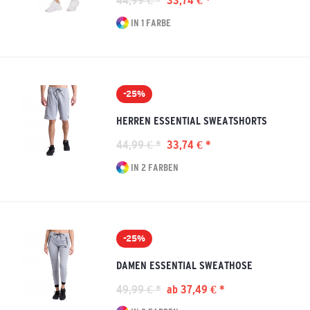
44,99 € *
33,74 € *
IN 1 FARBE
-25%
HERREN ESSENTIAL SWEATSHORTS
44,99 € *
33,74 € *
IN 2 FARBEN
-25%
DAMEN ESSENTIAL SWEATHOSE
49,99 € *
ab 37,49 € *