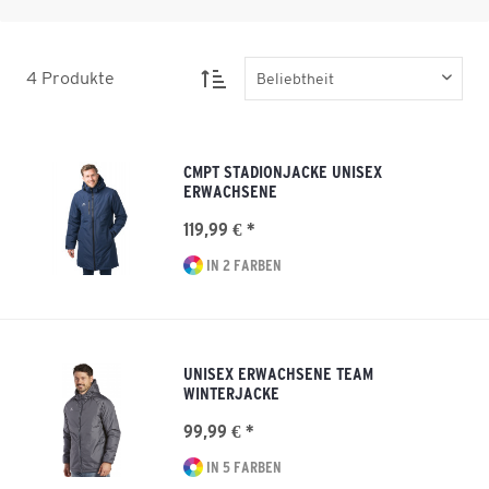
4
Produkte
CMPT STADIONJACKE UNISEX
ERWACHSENE
119,99 € *
IN 2 FARBEN
UNISEX ERWACHSENE TEAM
WINTERJACKE
99,99 € *
IN 5 FARBEN