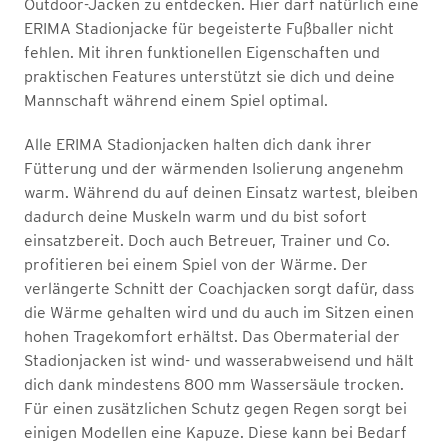
Outdoor-Jacken zu entdecken. Hier darf natürlich eine
ERIMA Stadionjacke für begeisterte Fußballer nicht
fehlen. Mit ihren funktionellen Eigenschaften und
praktischen Features unterstützt sie dich und deine
Mannschaft während einem Spiel optimal.
Alle ERIMA Stadionjacken halten dich dank ihrer
Fütterung und der wärmenden Isolierung angenehm
warm. Während du auf deinen Einsatz wartest, bleiben
dadurch deine Muskeln warm und du bist sofort
einsatzbereit. Doch auch Betreuer, Trainer und Co.
profitieren bei einem Spiel von der Wärme. Der
verlängerte Schnitt der Coachjacken sorgt dafür, dass
die Wärme gehalten wird und du auch im Sitzen einen
hohen Tragekomfort erhältst. Das Obermaterial der
Stadionjacken ist wind- und wasserabweisend und hält
dich dank mindestens 800 mm Wassersäule trocken.
Für einen zusätzlichen Schutz gegen Regen sorgt bei
einigen Modellen eine Kapuze. Diese kann bei Bedarf