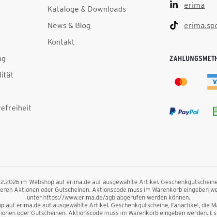
erima
Kataloge & Downloads
News & Blog
erima.sp
Kontakt
ng
ZAHLUNGSMET
lität
efreiheit
.12.2026 im Webshop auf erima.de auf ausgewählte Artikel. Geschenkgutscheine, F
nderen Aktionen oder Gutscheinen. Aktionscode muss im Warenkorb eingeben we
unter https://www.erima.de/agb abgerufen werden können.
 auf erima.de auf ausgewählte Artikel. Geschenkgutscheine, Fanartikel, die Mag
ktionen oder Gutscheinen. Aktionscode muss im Warenkorb eingeben werden. Es 