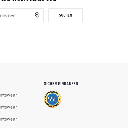
SUCHEN
SICHER EINKAUFEN
ortswear
ortswear
ortswear