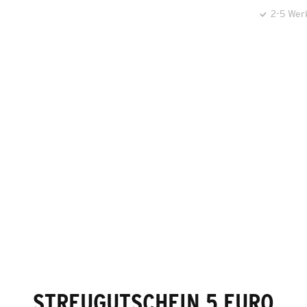
2-5 Wer
STREUGUTSCHEIN 5 EURO