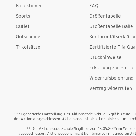
Kollektionen
FAQ
Sports
Größentabelle
Outlet
Größentabelle Bälle
Gutscheine
Konformitätserkläru
Trikotsätze
Zertifizierte Fifa Qua
Druckhinweise
Erklärung zur Barrier
Widerrufsbelehrung
Vertrag widerrufen
**KI-generierte Darstellung. Der Aktionscode Schule35 gilt bis zum 31
der Aktion ausgeschlossen. Aktionscode ist nicht kombinierbar mit a
** Der Aktionscode Schule26 gilt bis zum 13.09.2026 im Webshop
ausgeschlossen. Aktionscode ist nicht kombinierbar mit anderen A