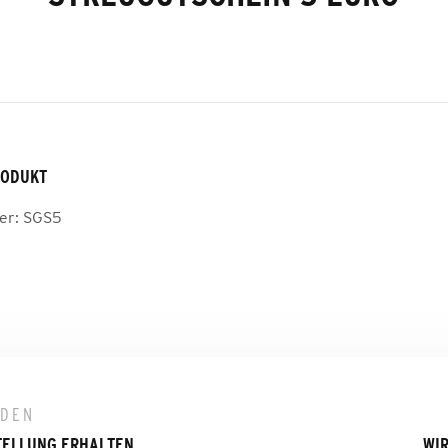
RODUKT
er:
SGS5
LDEN
TELLUNG ERHALTEN
WIR