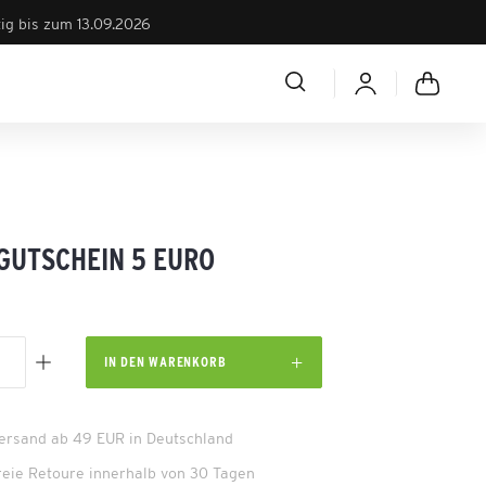
tig bis zum 13.09.2026
GUTSCHEIN 5 EURO
IN DEN
WARENKORB
Versand ab 49 EUR in Deutschland
reie Retoure innerhalb von 30 Tagen