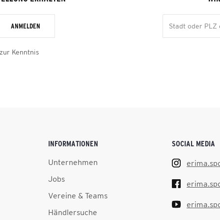
ANMELDEN
zur Kenntnis
INFORMATIONEN
SOCIAL MEDIA
Unternehmen
erima.sp
Jobs
erima.sp
Vereine & Teams
erima.sp
Händlersuche