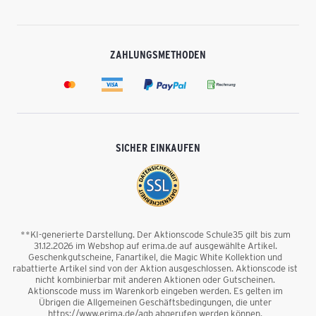
ZAHLUNGSMETHODEN
SICHER EINKAUFEN
**KI-generierte Darstellung. Der Aktionscode Schule35 gilt bis zum
31.12.2026 im Webshop auf erima.de auf ausgewählte Artikel.
Geschenkgutscheine, Fanartikel, die Magic White Kollektion und
rabattierte Artikel sind von der Aktion ausgeschlossen. Aktionscode ist
nicht kombinierbar mit anderen Aktionen oder Gutscheinen.
Aktionscode muss im Warenkorb eingeben werden. Es gelten im
Übrigen die Allgemeinen Geschäftsbedingungen, die unter
https://www.erima.de/agb abgerufen werden können.