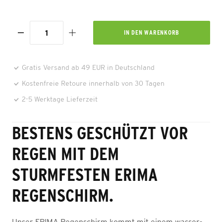
IN DEN
WARENKORB
Gratis Versand ab 49 EUR in Deutschland
Kostenfreie Retoure innerhalb von 30 Tagen
2-5 Werktage Lieferzeit
BESTENS GESCHÜTZT VOR
REGEN MIT DEM
STURMFESTEN ERIMA
REGENSCHIRM.
Unser ERIMA Regenschirm kommt mit einem wasser-