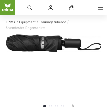
ERIMA
Equipment
Trainingszubehör
Sturmfester Regenschirm