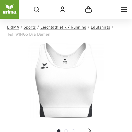
ERIMA
Sports
Leichtathletik / Running
Laufshirts
T&F WINGS Bra Damen