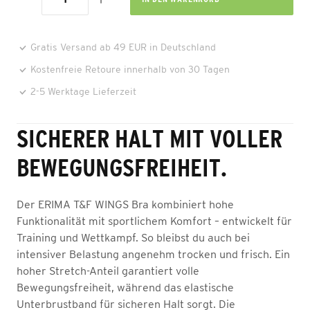
Gratis Versand ab 49 EUR in Deutschland
Kostenfreie Retoure innerhalb von 30 Tagen
2-5 Werktage Lieferzeit
SICHERER HALT MIT VOLLER
BEWEGUNGSFREIHEIT.
Der ERIMA T&F WINGS Bra kombiniert hohe
Funktionalität mit sportlichem Komfort – entwickelt für
Training und Wettkampf. So bleibst du auch bei
intensiver Belastung angenehm trocken und frisch. Ein
hoher Stretch-Anteil garantiert volle
Bewegungsfreiheit, während das elastische
Unterbrustband für sicheren Halt sorgt. Die