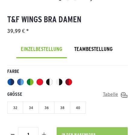
T&F WINGS BRA DAMEN
39,99 € *
EINZELBESTELLUNG
TEAMBESTELLUNG
FARBE
GRÖSSE
Tabelle
32
34
36
38
40
IN DEN
WARENKORB