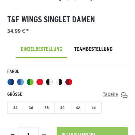
T&F WINGS SINGLET DAMEN
34,99 € *
EINZELBESTELLUNG
TEAMBESTELLUNG
FARBE
GRÖSSE
Tabelle
34
36
38
40
42
44
IN DEN
WARENKORB