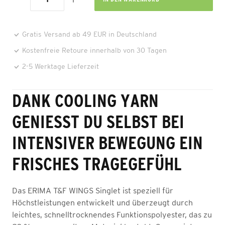
Gratis Versand ab 49 EUR in Deutschland
Kostenfreie Retoure innerhalb von 30 Tagen
2-5 Werktage Lieferzeit
DANK COOLING YARN
GENIESST DU SELBST BEI I
NTENSIVER BEWEGUNG EIN F
RISCHES TRAGEGEFÜHL
Das ERIMA T&F WINGS Singlet ist speziell für
Höchstleistungen entwickelt und überzeugt durch
leichtes, schnelltrocknendes Funktionspolyester, das zu