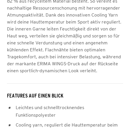
82 % aus recyceltem Material besteht. So vereint es
nachhaltige Ressourcenschonung mit hervorragender
Atmungsaktivität. Dank des innovativen Cooling Yarn
wird deine Hauttemperatur beim Sport aktiv reguliert.
Die inneren Garne leiten Feuchtigkeit direkt von der
Haut weg, verteilen sie gleichmäßig und sorgen so für
eine schnelle Verdunstung und einen angenehm
kühlenden Effekt. Flachnähte bieten optimalen
Tragekomfort, auch bei intensiver Belastung, während
der markante ERIMA WINGS-Druck auf der Rückseite
einen sportlich-dynamischen Look verleiht.
FEATURES AUF EINEN BLICK
Leichtes und schnelltrocknendes
Funktionspolyester
Cooling yarn, reguliert die Hauttemperatur beim