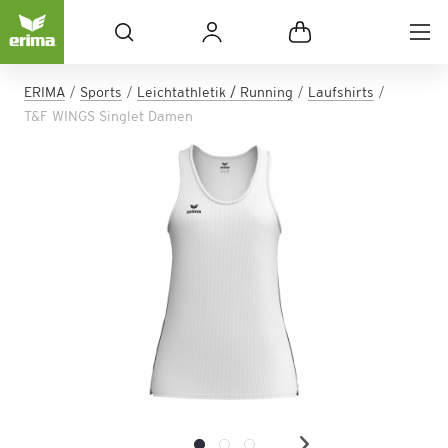
ERIMA
Sports
Leichtathletik / Running
Laufshirts
T&F WINGS Singlet Damen