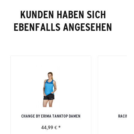
KUNDEN HABEN SICH
EBENFALLS ANGESEHEN
CHANGE BY ERIMA TANKTOP DAMEN
RACING 
44,99 € *
39