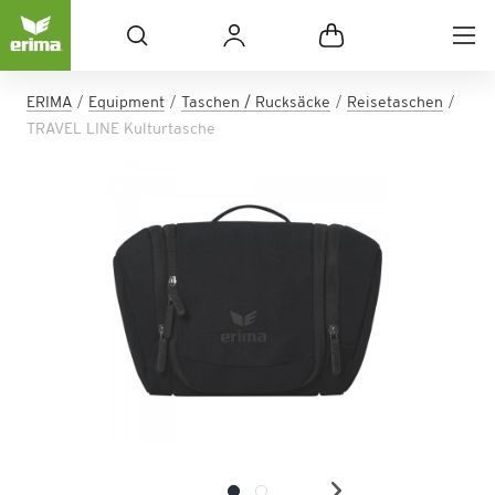
ERIMA
Equipment
Taschen / Rucksäcke
Reisetaschen
TRAVEL LINE Kulturtasche