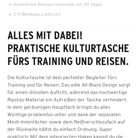
Kostenfreie Retoure innerhalb von 30 Tagen
2-5 Werktage Lieferzeit
ALLES MIT DABEI!
PRAKTISCHE KULTURTASCHE
FÜRS TRAINING UND REISEN.
Die Kulturtasche ist dein perfekter Begleiter fürs
Training und für Reisen. Das edle All-Black Design sorgt
für einen stilvollen Auftritt, während das hochwertige
Ripstop-Material ein Aufreißen der Tasche verhindert.
In dem geräumigen Hauptfach bringst du alles
Wichtige problemlos unter und dank der separaten
Mesh-Innenfächer sowie dem Reißverschlussfach auf
der Rückseite hältst du einfach Ordnung. Super
praktisch: Mit dem integrierten Haken kannst du die