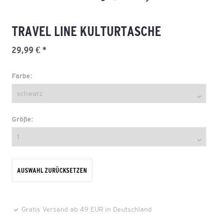
TRAVEL LINE KULTURTASCHE
29,99 € *
Farbe:
Größe:
AUSWAHL ZURÜCKSETZEN
Gratis Versand ab 49 EUR in Deutschland