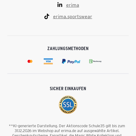
erima
erima.sportswear
ZAHLUNGSMETHODEN
SICHER EINKAUFEN
**KI-generierte Darstellung. Der Aktionscode Schule35 gilt bis zum
31.12.2026 im Webshop auf erima.de auf ausgewählte Artikel.
Geschenkgutscheine, Fanartikel, die Magic White Kollektion und