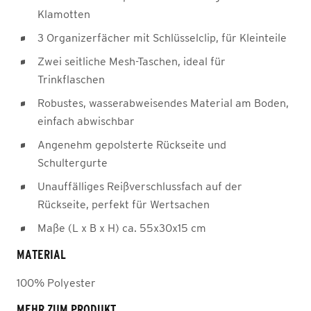
Klamotten
3 Organizerfächer mit Schlüsselclip, für Kleinteile
Zwei seitliche Mesh-Taschen, ideal für
Trinkflaschen
Robustes, wasserabweisendes Material am Boden,
einfach abwischbar
Angenehm gepolsterte Rückseite und
Schultergurte
Unauffälliges Reißverschlussfach auf der
Rückseite, perfekt für Wertsachen
Maße (L x B x H) ca. 55x30x15 cm
MATERIAL
100% Polyester
MEHR ZUM PRODUKT