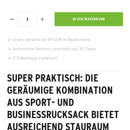
IN DEN
WARENKORB
Gratis Versand ab 49 EUR in Deutschland
Kostenfreie Retoure innerhalb von 30 Tagen
2-5 Werktage Lieferzeit
SUPER PRAKTISCH: DIE
GERÄUMIGE KOMBINATION
AUS SPORT- UND
BUSINESSRUCKSACK BIETET
AUSREICHEND STAURAUM