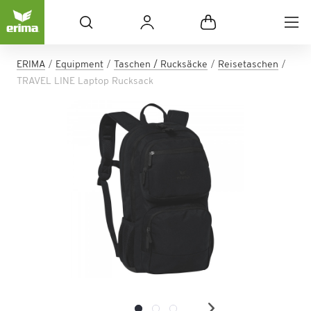
ERIMA
Equipment
Taschen / Rucksäcke
Reisetaschen
TRAVEL LINE Laptop Rucksack