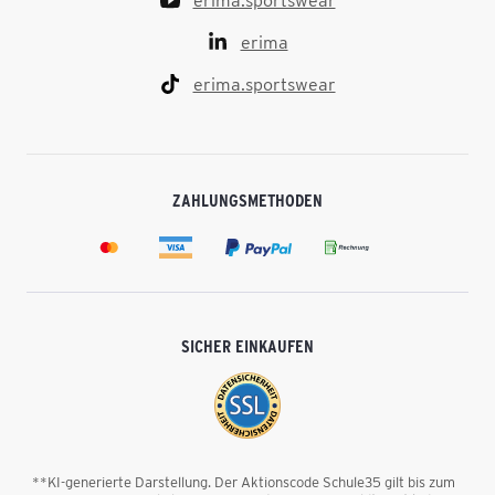
erima.sportswear
erima
erima.sportswear
ZAHLUNGSMETHODEN
SICHER EINKAUFEN
**KI-generierte Darstellung. Der Aktionscode Schule35 gilt bis zum