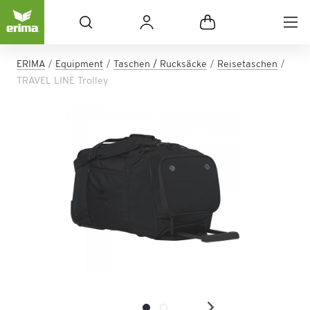
ERIMA
Equipment
Taschen / Rucksäcke
Reisetaschen
TRAVEL LINE Trolley