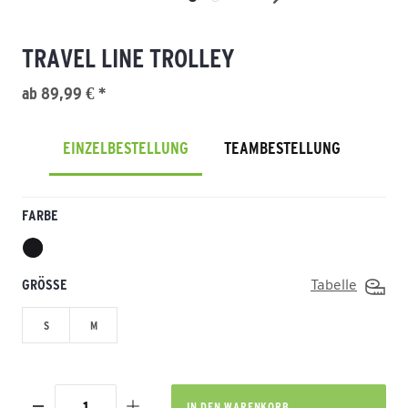
TRAVEL LINE TROLLEY
ab 89,99 € *
EINZELBESTELLUNG
TEAMBESTELLUNG
FARBE
GRÖSSE
Tabelle
S
M
IN DEN
WARENKORB