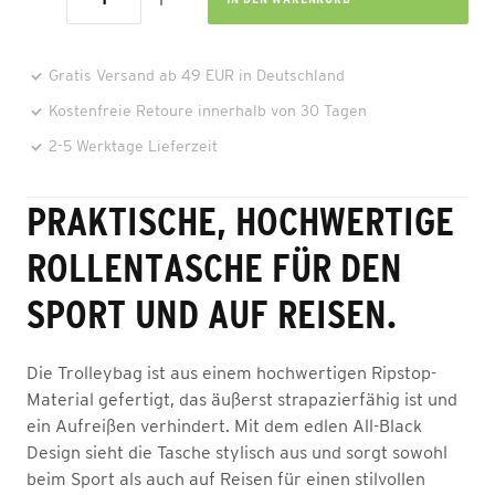
Gratis Versand ab 49 EUR in Deutschland
Kostenfreie Retoure innerhalb von 30 Tagen
2-5 Werktage Lieferzeit
PRAKTISCHE, HOCHWERTIGE
ROLLENTASCHE FÜR DEN
SPORT UND AUF REISEN.
Die Trolleybag ist aus einem hochwertigen Ripstop-
Material gefertigt, das äußerst strapazierfähig ist und
ein Aufreißen verhindert. Mit dem edlen All-Black
Design sieht die Tasche stylisch aus und sorgt sowohl
beim Sport als auch auf Reisen für einen stilvollen