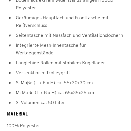
Boden aus extrem widerstandsfähigem 1680D
Polyester
Geräumiges Hauptfach und Fronttasche mit
Reißverschluss
Seitentasche mit Nassfach und Ventilationslöchern
Integrierte Mesh-Innentasche für
Wertgegenstände
Langlebige Rollen mit stabilem Kugellager
Versenkbarer Trolleygriff
S: Maße (L x B x H) ca. 55x30x30 cm
M: Maße (L x B x H) ca. 65x35x35 cm
S: Volumen ca. 50 Liter
MATERIAL
100% Polyester