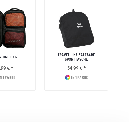
TRAVEL LINE FALTBARE
N-ONE BAG
SPORTTASCHE
,99 € *
54,99 € *
N 1 FARBE
IN 1 FARBE