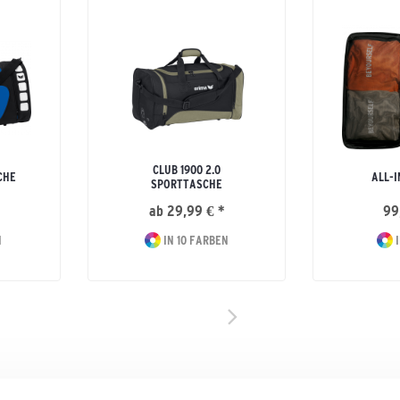
CLUB 1900 2.0
CHE
ALL-I
SPORTTASCHE
ab 29,99 € *
99
N
IN 10 FARBEN
I