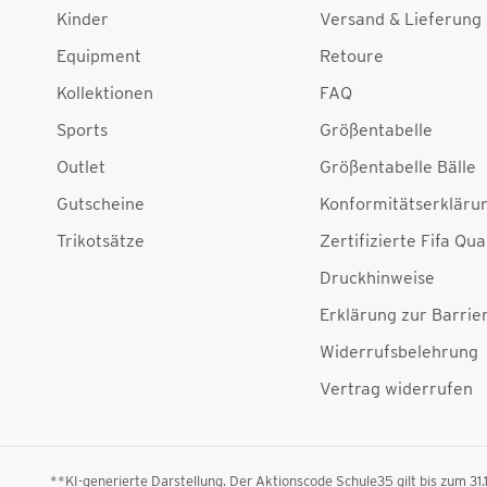
Kinder
Versand & Lieferung
Equipment
Retoure
Kollektionen
FAQ
Sports
Größentabelle
Outlet
Größentabelle Bälle
Gutscheine
Konformitätserkläru
Trikotsätze
Zertifizierte Fifa Qua
Druckhinweise
Erklärung zur Barrier
Widerrufsbelehrung
Vertrag widerrufen
**KI-generierte Darstellung. Der Aktionscode Schule35 gilt bis zum 31