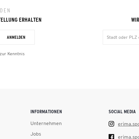
LDEN
TELLUNG ERHALTEN
WIR
ANMELDEN
zur Kenntnis
INFORMATIONEN
SOCIAL MEDIA
Unternehmen
erima.sp
Jobs
erima.sp