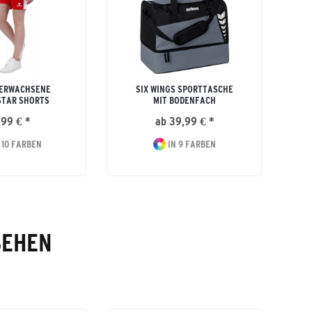
 ERWACHSENE
SIX WINGS SPORTTASCHE
STAR SHORTS
MIT BODENFACH
,99 € *
ab 39,99 € *
 10 FARBEN
IN 9 FARBEN
SEHEN