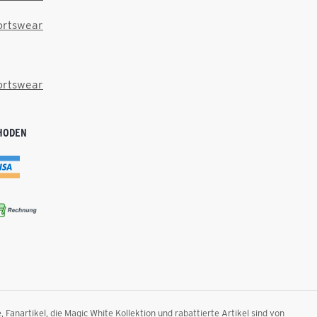
ortswear
ortswear
HODEN
anartikel, die Magic White Kollektion und rabattierte Artikel sind von