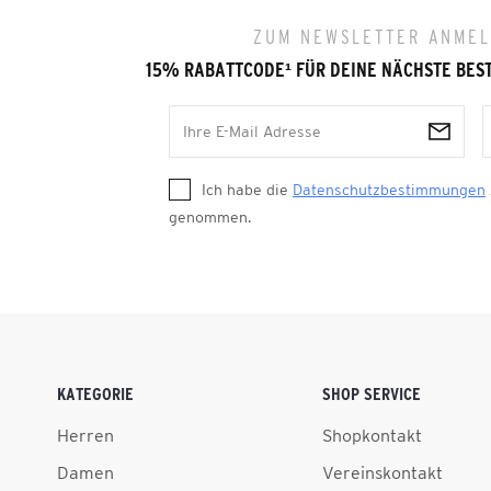
ZUM NEWSLETTER ANME
15% RABATTCODE
¹
FÜR DEINE NÄCHSTE BES
Ich habe die
Datenschutzbestimmungen
genommen.
KATEGORIE
SHOP SERVICE
Herren
Shopkontakt
Damen
Vereinskontakt