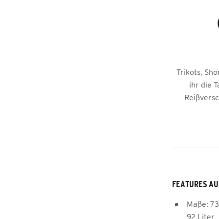
Trikots, Sh
ihr die 
Reißversc
FEATURES AU
Maße: 73,
92 Liter