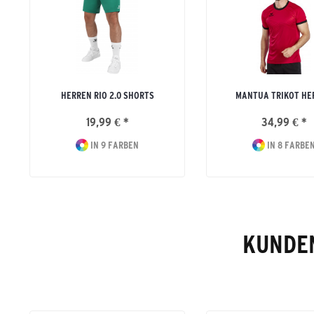
HERREN RIO 2.0 SHORTS
MANTUA TRIKOT HE
19,99 € *
34,99 € *
IN 9 FARBEN
IN 8 FARBE
KUNDEN