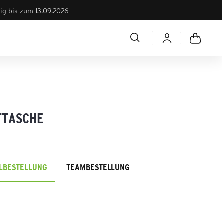
tig bis zum 13.09.2026
TTASCHE
ELBESTELLUNG
TEAMBESTELLUNG