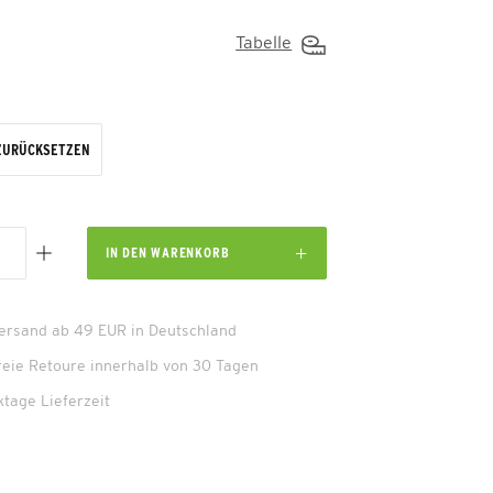
Tabelle
ZURÜCKSETZEN
IN DEN
WARENKORB
Versand ab 49 EUR in Deutschland
reie Retoure innerhalb von 30 Tagen
ktage Lieferzeit