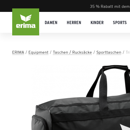
35 % Rabatt mit dem
DAMEN
HERREN
KINDER
SPORTS
ERIMA
Equipment
Taschen / Rucksäcke
Sporttaschen
Tr