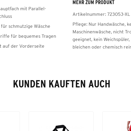
MEHR ZUM PRODUKT
auptfach mit Parallel-
Artikelnummer:
723053-XL
chluss
Pflege:
Nur Handwäsche, k
 für schmutzige Wäsche
Maschinenwäsche, nicht Tr
riffe für bequemes Tragen
geeignet, kein Weichspüler,
t auf der Vorderseite
bleichen oder chemisch rei
KUNDEN KAUFTEN AUCH