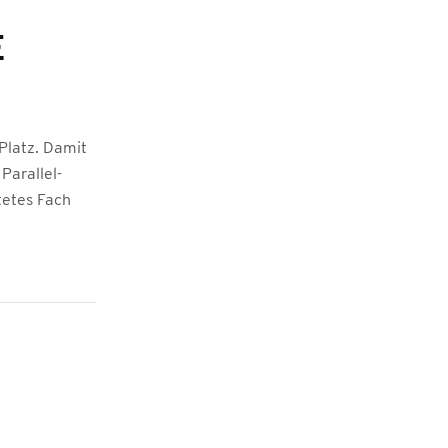
T
Platz. Damit
Parallel-
tetes Fach