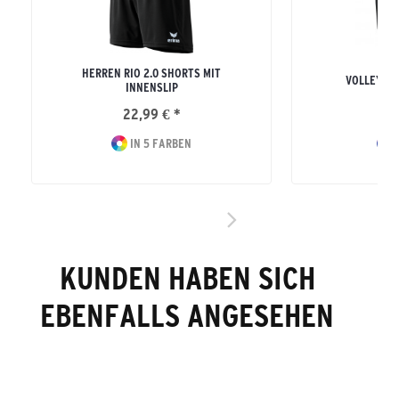
HERREN RIO 2.0 SHORTS MIT
VOLLEYBA
INNENSLIP
22,99 € *
39
IN 5 FARBEN
I
KUNDEN HABEN SICH
EBENFALLS ANGESEHEN