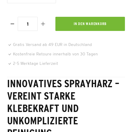
IN DEN
WARENKORB
Gratis Versand ab 49 EUR in Deutschland
Kostenfreie Retoure innerhalb von 30 Tagen
2-5 Werktage Lieferzeit
INNOVATIVES SPRAYHARZ –
VEREINT STARKE
KLEBEKRAFT UND
UNKOMPLIZIERTE