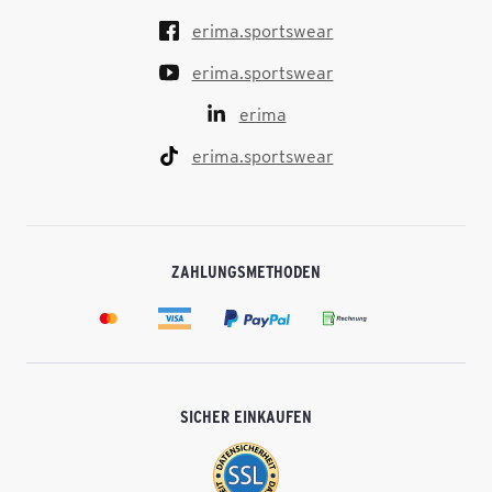
erima.sportswear
erima.sportswear
erima
erima.sportswear
ZAHLUNGSMETHODEN
SICHER EINKAUFEN