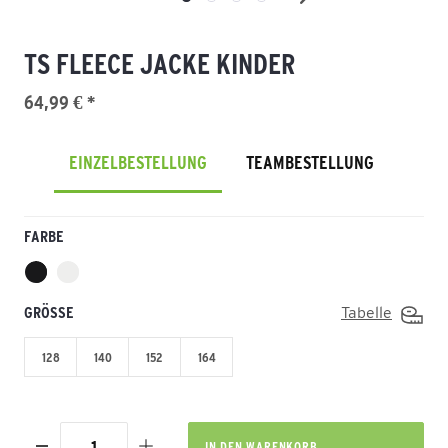
TS FLEECE JACKE KINDER
64,99 € *
EINZELBESTELLUNG
TEAMBESTELLUNG
FARBE
GRÖSSE
Tabelle
128
140
152
164
IN DEN
WARENKORB