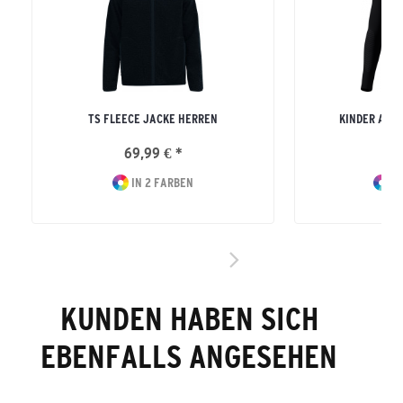
TS FLEECE JACKE HERREN
KINDER ATH
69,99 € *
37
IN 2 FARBEN
IN
KUNDEN HABEN SICH
EBENFALLS ANGESEHEN