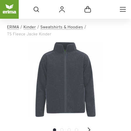
ERIMA
Kinder
Sweatshirts & Hoodies
TS Fleece Jacke Kinder