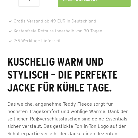
Gratis Versand ab 49 EUR in Deutschland
Kostenfreie Retoure innerhalb von 30 Tagen
2-5 Werktage Lieferzeit
KUSCHELIG WARM UND
STYLISCH – DIE PERFEKTE
JACKE FÜR KÜHLE TAGE.
Das weiche, angenehme Teddy Fleece sorgt für
höchsten Tragekomfort und wohlige Wärme. Dank der
seitlichen Reißverschlusstaschen sind deine Essentials
sicher verstaut. Das gestickte Ton-in-Ton Logo auf der
Schulterpartie verleiht der Jacke einen dezenten,