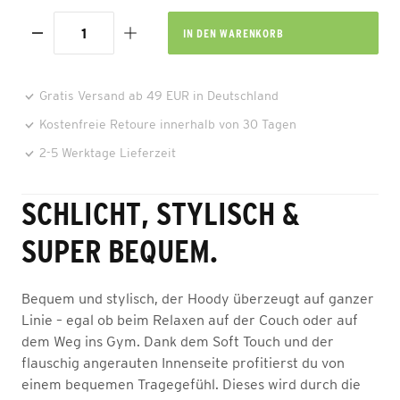
IN DEN
WARENKORB
Gratis Versand ab 49 EUR in Deutschland
Kostenfreie Retoure innerhalb von 30 Tagen
2-5 Werktage Lieferzeit
SCHLICHT, STYLISCH &
SUPER BEQUEM.
Bequem und stylisch, der Hoody überzeugt auf ganzer
Linie – egal ob beim Relaxen auf der Couch oder auf
dem Weg ins Gym. Dank dem Soft Touch und der
flauschig angerauten Innenseite profitierst du von
einem bequemen Tragegefühl. Dieses wird durch die