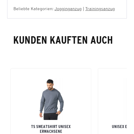
Beliebte Kategorien:
Jogginganzug
|
Trainingsanzug
KUNDEN KAUFTEN AUCH
TS SWEATSHIRT UNISEX
UNISEX ERW
ERWACHSENE