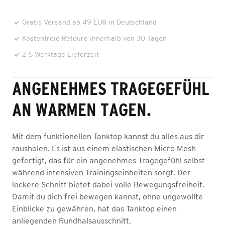
Gratis Versand ab 49 EUR in Deutschland
Kostenfreie Retoure innerhalb von 30 Tagen
2-5 Werktage Lieferzeit
ANGENEHMES TRAGEGEFÜHL
AN WARMEN TAGEN.
Mit dem funktionellen Tanktop kannst du alles aus dir
rausholen. Es ist aus einem elastischen Micro Mesh
gefertigt, das für ein angenehmes Tragegefühl selbst
während intensiven Trainingseinheiten sorgt. Der
lockere Schnitt bietet dabei volle Bewegungsfreiheit.
Damit du dich frei bewegen kannst, ohne ungewollte
Einblicke zu gewähren, hat das Tanktop einen
anliegenden Rundhalsausschnitt.