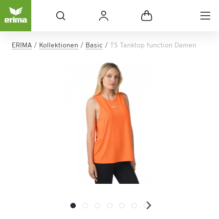
ERIMA
Kollektionen
Basic
TS Tanktop function Damen