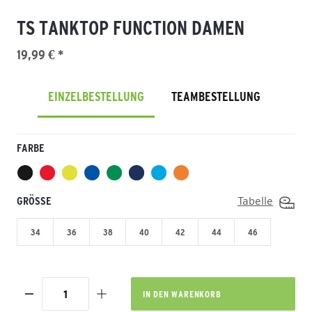
TS TANKTOP FUNCTION DAMEN
19,99 € *
EINZELBESTELLUNG
TEAMBESTELLUNG
FARBE
GRÖSSE
Tabelle
34
36
38
40
42
44
46
IN DEN
WARENKORB