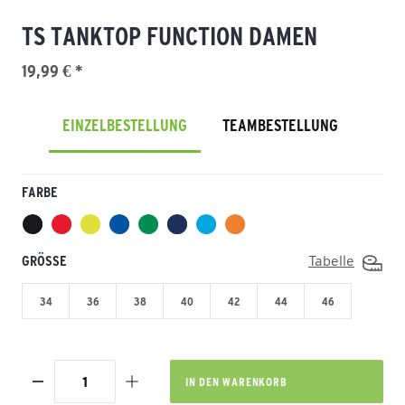
TS TANKTOP FUNCTION DAMEN
19,99 € *
EINZELBESTELLUNG
TEAMBESTELLUNG
FARBE
GRÖSSE
Tabelle
34
36
38
40
42
44
46
IN DEN
WARENKORB