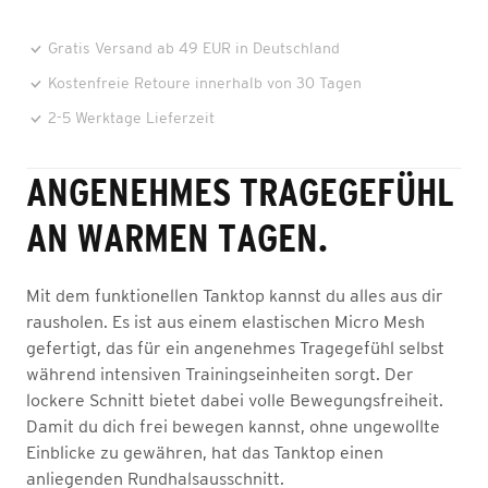
Gratis Versand ab 49 EUR in Deutschland
Kostenfreie Retoure innerhalb von 30 Tagen
2-5 Werktage Lieferzeit
ANGENEHMES TRAGEGEFÜHL
AN WARMEN TAGEN.
Mit dem funktionellen Tanktop kannst du alles aus dir
rausholen. Es ist aus einem elastischen Micro Mesh
gefertigt, das für ein angenehmes Tragegefühl selbst
während intensiven Trainingseinheiten sorgt. Der
lockere Schnitt bietet dabei volle Bewegungsfreiheit.
Damit du dich frei bewegen kannst, ohne ungewollte
Einblicke zu gewähren, hat das Tanktop einen
anliegenden Rundhalsausschnitt.