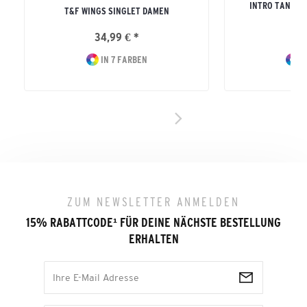
INTRO TANK T
T&F WINGS SINGLET DAMEN
ERW
34,99 € *
19
IN 7 FARBEN
I
ZUM NEWSLETTER ANMELDEN
15% RABATTCODE
¹
FÜR DEINE NÄCHSTE BESTELLUNG
ERHALTEN