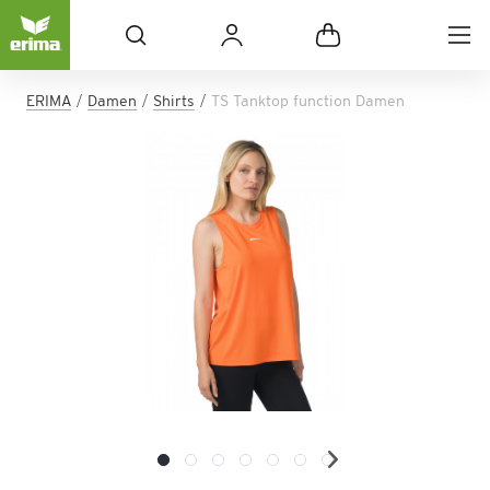
ERIMA
Damen
Shirts
TS Tanktop function Damen