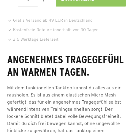
Gratis Versand ab 49 EUR in Deutschland
Kostenfreie Retoure innerhalb von 30 Tagen
2-5 Werktage Lieferzeit
ANGENEHMES TRAGEGEFÜHL
AN WARMEN TAGEN.
Mit dem funktionellen Tanktop kannst du alles aus dir
rausholen. Es ist aus einem elastischen Micro Mesh
gefertigt, das für ein angenehmes Tragegefühl selbst
während intensiven Trainingseinheiten sorgt. Der
lockere Schnitt bietet dabei volle Bewegungsfreiheit.
Damit du dich frei bewegen kannst, ohne ungewollte
Einblicke zu gewähren, hat das Tanktop einen