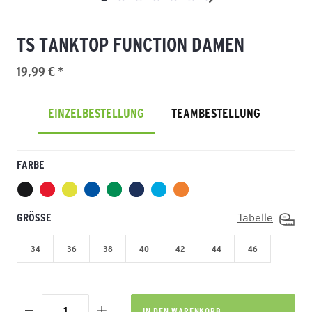
TS TANKTOP FUNCTION DAMEN
19,99 € *
EINZELBESTELLUNG
TEAMBESTELLUNG
FARBE
GRÖSSE
Tabelle
34
36
38
40
42
44
46
IN DEN
WARENKORB