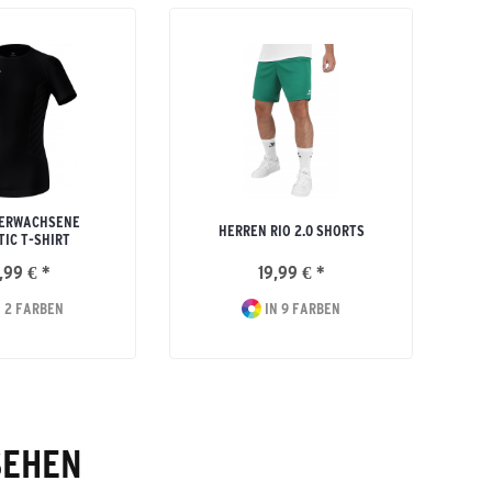
 ERWACHSENE
HERREN RIO 2.0 SHORTS
TIC T-SHIRT
,99 € *
19,99 € *
 2 FARBEN
IN 9 FARBEN
SEHEN