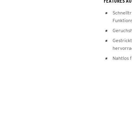
FEATURES AU
Schnellt
Funktion
Geruchs
Gestrick
hervorra
Nahtlos 