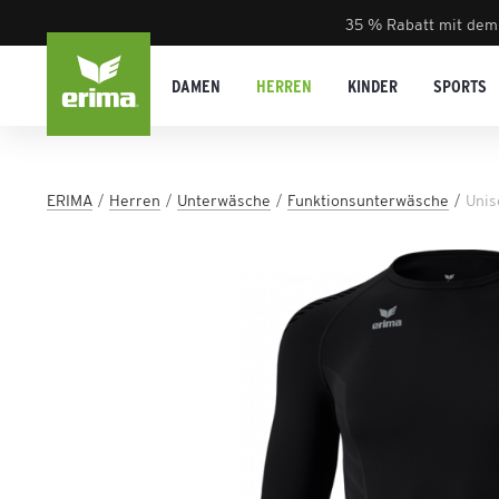
35 % Rabatt mit dem
DAMEN
HERREN
KINDER
SPORTS
ERIMA
Herren
Unterwäsche
Funktionsunterwäsche
Unis