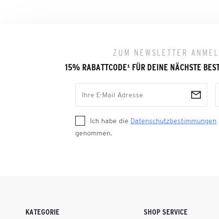
ZUM NEWSLETTER ANME
15% RABATTCODE
¹
FÜR DEINE NÄCHSTE BES
Ich habe die
Datenschutzbestimmungen
genommen.
KATEGORIE
SHOP SERVICE