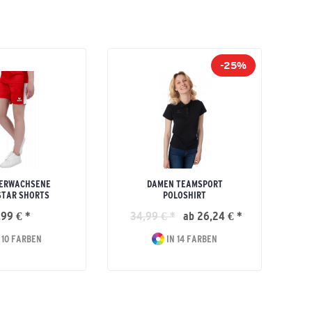
-25%
 ERWACHSENE
DAMEN TEAMSPORT
STAR SHORTS
POLOSHIRT
,99 € *
34,99 € *
ab 26,24 € *
 10 FARBEN
IN 14 FARBEN