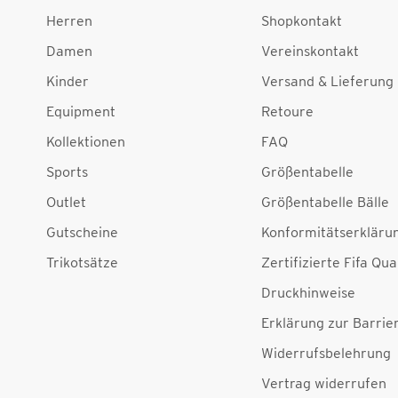
Herren
Shopkontakt
Damen
Vereinskontakt
Kinder
Versand & Lieferung
Equipment
Retoure
Kollektionen
FAQ
Sports
Größentabelle
Outlet
Größentabelle Bälle
Gutscheine
Konformitätserkläru
Trikotsätze
Zertifizierte Fifa Qua
Druckhinweise
Erklärung zur Barrier
Widerrufsbelehrung
Vertrag widerrufen