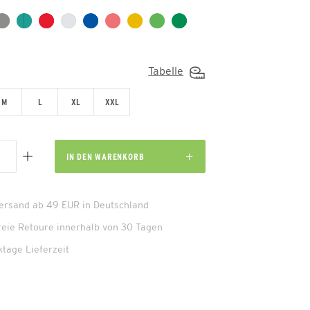
Tabelle
M
L
XL
XXL
IN DEN
WARENKORB
Versand ab 49 EUR in Deutschland
reie Retoure innerhalb von 30 Tagen
ktage Lieferzeit