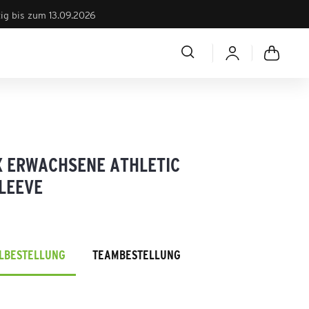
tig bis zum 13.09.2026
X ERWACHSENE ATHLETIC
LEEVE
ELBESTELLUNG
TEAMBESTELLUNG