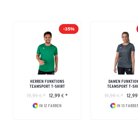
-35%
HERREN FUNKTIONS
DAMEN FUNKTIO
TEAMSPORT T-SHIRT
TEAMSPORT T-SH
19,99 € *
12,99 € *
19,99 € *
12,99
IN 12 FARBEN
IN 13 FARBE