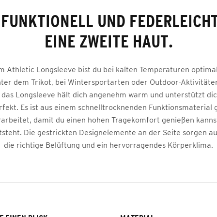
FUNKTIONELL UND FEDERLEICHT
EINE ZWEITE HAUT.
m Athletic Longsleeve bist du bei kalten Temperaturen optimal
nter dem Trikot, bei Wintersportarten oder Outdoor-Aktivitäten
– das Longsleeve hält dich angenehm warm und unterstützt dic
rfekt. Es ist aus einem schnelltrocknenden Funktionsmaterial 
rarbeitet, damit du einen hohen Tragekomfort genießen kanns
tsteht. Die gestrickten Designelemente an der Seite sorgen a
die richtige Belüftung und ein hervorragendes Körperklima.