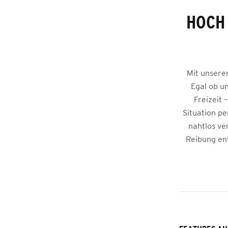
HOCH 
Mit unsere
Egal ob u
Freizeit 
Situation pe
nahtlos ve
Reibung en