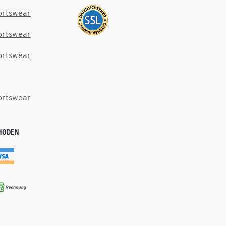
ortswear
ortswear
ortswear
ortswear
HODEN