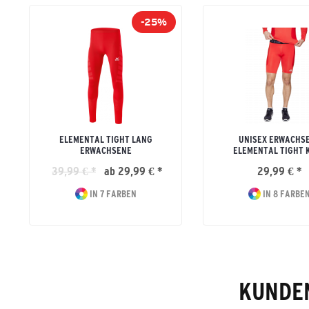
-25%
ELEMENTAL TIGHT LANG
UNISEX ERWACHS
ERWACHSENE
ELEMENTAL TIGHT 
39,99 € *
ab 29,99 € *
29,99 € *
IN 7 FARBEN
IN 8 FARBE
KUNDEN