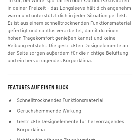
Trikot, bei Wintersportarten oder Outdoor-Aktivitäten
in deiner Freizeit – das Longsleeve hält dich angenehm
warm und unterstützt dich in jeder Situation perfekt.
Es ist aus einem schnelltrocknenden Funktionsmaterial
gefertigt und nahtlos verarbeitet, damit du einen
hohen Tragekomfort genießen kannst und keine
Reibung entsteht. Die gestrickten Designelemente an
der Seite sorgen außerdem für die richtige Belüftung
und ein hervorragendes Körperklima.
FEATURES AUF EINEN BLICK
Schnelltrocknendes Funktionsmaterial
Geruchshemmende Wirkung
Gestrickte Designelemente für hervorragendes
Körperklima