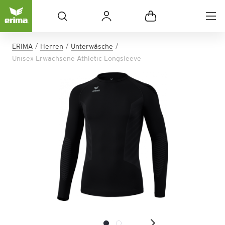
ERIMA
Herren
Unterwäsche
Unisex Erwachsene Athletic Longsleeve