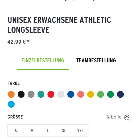
UNISEX ERWACHSENE ATHLETIC
LONGSLEEVE
42,99 € *
EINZELBESTELLUNG
TEAMBESTELLUNG
FARBE
GRÖSSE
Tabelle
S
M
L
XL
XXL