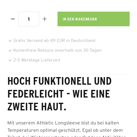
IN DEN
WARENKORB
Gratis Versand ab 49 EUR in Deutschland
Kostenfreie Retoure innerhalb von 30 Tagen
2-5 Werktage Lieferzeit
HOCH FUNKTIONELL UND
FEDERLEICHT - WIE EINE
ZWEITE HAUT.
Mit unserem Athletic Longsleeve bist du bei kalten
Temperaturen optimal geschützt. Egal ob unter dem