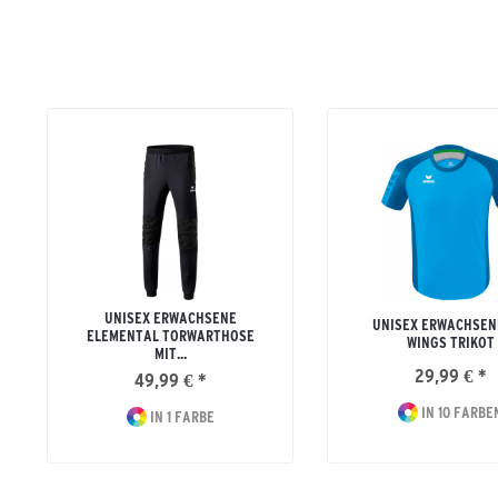
UNISEX ERWACHSENE
UNISEX ERWACHSEN
ELEMENTAL TORWARTHOSE
WINGS TRIKOT
MIT...
29,99 € *
49,99 € *
IN 10 FARBE
IN 1 FARBE