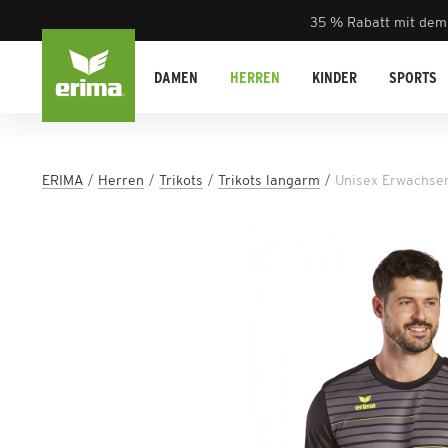
35 % Rabatt mit dem
DAMEN
HERREN
KINDER
SPORTS
ERIMA
Herren
Trikots
Trikots langarm
Unisex Erwachsen