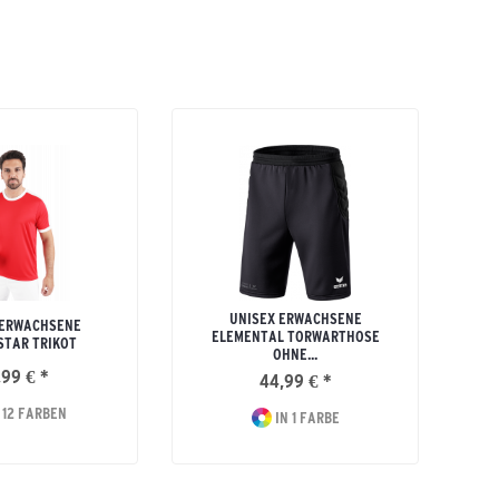
UNISEX ERWACHSENE
 ERWACHSENE
ELEMENTAL TORWARTHOSE
STAR TRIKOT
OHNE...
,99 € *
44,99 € *
 12 FARBEN
IN 1 FARBE