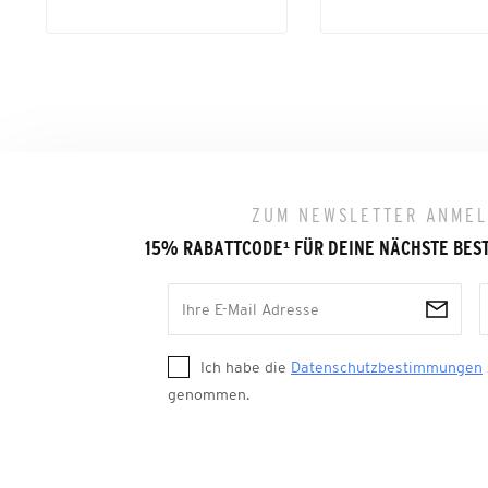
ZUM NEWSLETTER ANME
15% RABATTCODE
¹
FÜR DEINE NÄCHSTE BES
Ich habe die
Datenschutzbestimmungen
genommen.