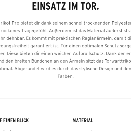
EINSATZ IM TOR.
rikot Pro bietet dir dank seinem schnelltrocknenden Polyeste
ockenes Tragegefühl. Außerdem ist das Material äußerst str
hr dehnbar. Es kommt mit praktischen Raglanärmeln, damit di
ungsfreiheit garantiert ist. Für einen optimalen Schutz sorg
ter. Diese bieten dir einen weichen Aufprallschutz. Dank der 
d den breiten Bündchen an den Ärmeln sitzt das Torwarttriko
timal. Abgerundet wird es durch das stylische Design und d
Farben.
F EINEN BLICK
MATERIAL