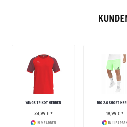
KUNDEN
WINGS TRIKOT HERREN
RIO 2.0 SHORT HE
24,99 € *
19,99 € *
IN 9 FARBEN
IN 11 FARBE