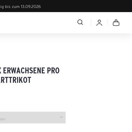
tig bis zum 13.09.2026
X ERWACHSENE PRO
RTTRIKOT