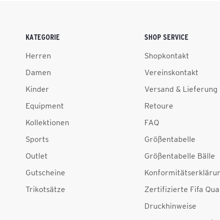
KATEGORIE
SHOP SERVICE
Herren
Shopkontakt
Damen
Vereinskontakt
Kinder
Versand & Lieferung
Equipment
Retoure
Kollektionen
FAQ
Sports
Größentabelle
Outlet
Größentabelle Bälle
Gutscheine
Konformitätserkläru
Trikotsätze
Zertifizierte Fifa Qua
Druckhinweise