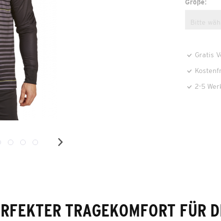
Größe:
Gratis 
Kostenf
2-5 Wer
ERFEKTER TRAGEKOMFORT FÜR D