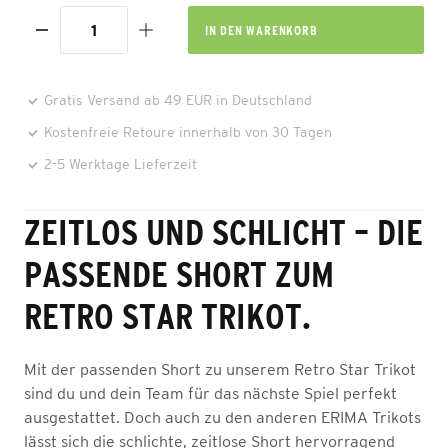
IN DEN
WARENKORB
Gratis Versand ab 49 EUR in Deutschland
Kostenfreie Retoure innerhalb von 30 Tagen
2-5 Werktage Lieferzeit
ZEITLOS UND SCHLICHT – DIE
PASSENDE SHORT ZUM
RETRO STAR TRIKOT.
Mit der passenden Short zu unserem Retro Star Trikot
sind du und dein Team für das nächste Spiel perfekt
ausgestattet. Doch auch zu den anderen ERIMA Trikots
lässt sich die schlichte, zeitlose Short hervorragend